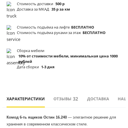
Стоимость доставки
500 р
Доставка за МКАД
35 р за км
Стоимость подъёма
на лифте
БЕСПЛАТНО
Стоимость подъёма
руками за этаж
БЕСПЛАТНО
Сборка мебели
10% от стоимости мебели, минимальная цена 1000
рублей
Дата сборки
1-3 дня
32
ХАРАКТЕРИСТИКИ
ОТЗЫВЫ
ДОСТАВКА
НАШ
Комод 6-ть ящиков Остин 16.240
 — элегантное решение для 
хранения в современном классическом стиле.