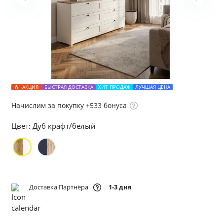
АКЦИЯ
БЫСТРАЯ ДОСТАВКА
ХИТ ПРОДАЖ
ЛУЧШАЯ ЦЕНА
Начислим за покупку +533 бонуса
Цвет:
Дуб крафт/белый
Доставка Партнёра
1-3 дня