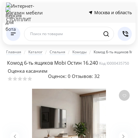
Москва и область
Поиск по товарам
Главная
Каталог
Спальня
Комоды
Комод 6-ть ящиков Mobi
Комод 6-ть ящиков Mobi Остин 16.240
Код I0000435750
Оценка касанием
Оценок:
0
Отзывов: 32