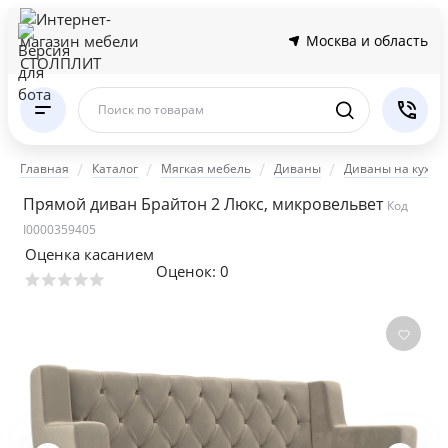
Москва и область
Поиск по товарам
Главная
Каталог
Мягкая мебель
Диваны
Диваны на кухню
Прямой диван Брайтон 2 Люкс, микровельвет
Код
I0000359405
Оценка касанием
Оценок:
0