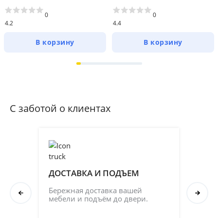
0
0
4.2
4.4
В корзину
В корзину
С заботой о клиентах
ДОСТАВКА И ПОДЪЕМ
ПР
СБ
Бережная доставка вашей 
мебели и подъём до двери.
Соб
кач