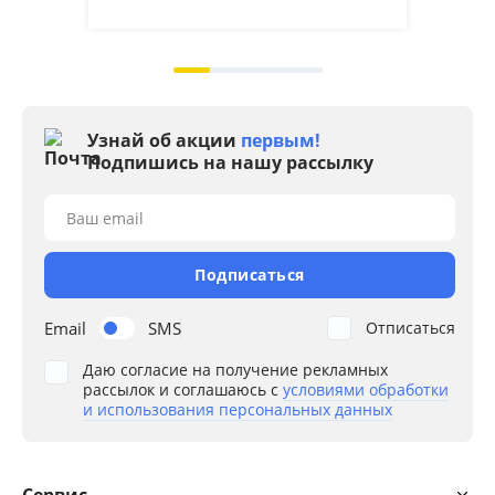
на 2
Узнай об акции
первым!
Подпишись на нашу рассылку
Ваш email
Подписаться
Email
SMS
Отписаться
Даю согласие на получение рекламных
рассылок и соглашаюсь с
условиями обработки
и использования персональных данных
Сервис