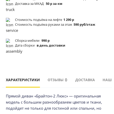
Доставка за МКАД
50 р за км
Стоимость подъёма
на лифте
1 290 р
Стоимость подъёма
руками за этаж
590 руб/этаж
Сборка мебели
990 р
Дата сборки
в день доставки
0
ХАРАКТЕРИСТИКИ
ОТЗЫВЫ
ДОСТАВКА
НАШИ
Прямой диван «Брайтон-2 Люкс» — оригинальная 
модель с большим разнообразием цветов и ткани, 
подойдет не только для гостиной или спальни, но 