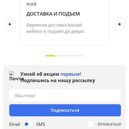
ДОСТАВКА И ПОДЪЕМ
П
Бережная доставка вашей
Со
мебели и подъём до двери.
ка
на 
Узнай об акции
первым!
Подпишись на нашу рассылку
Ваш email
Подписаться
Email
SMS
Отписаться