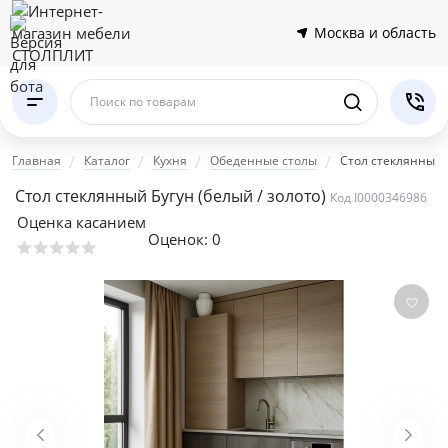
Москва и область
Поиск по товарам
Главная
Каталог
Кухня
Обеденные столы
Стол стеклянный Б
Стол стеклянный Бугун (белый / золото)
Код I0000346986
Оценка касанием
Оценок:
0