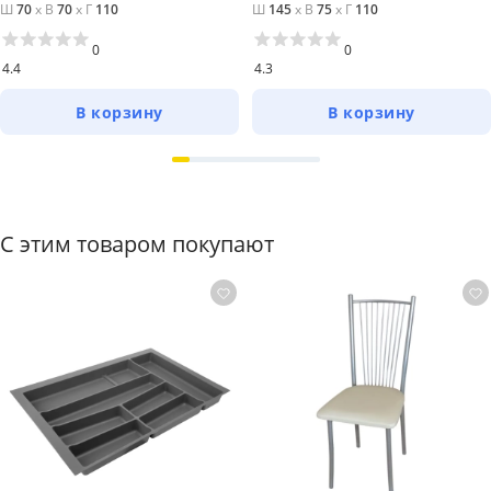
Ш
70
x
В
70
x
Г
110
Ш
145
x
В
75
x
Г
110
0
0
4.4
4.3
В корзину
В корзину
С этим товаром покупают