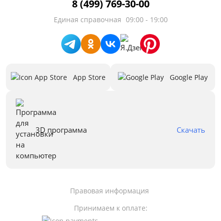
8 (499) 769-30-00
Единая справочная
09:00 - 19:00
App Store
Google Play
3D программа
Скачать
Правовая информация
Принимаем к оплате: