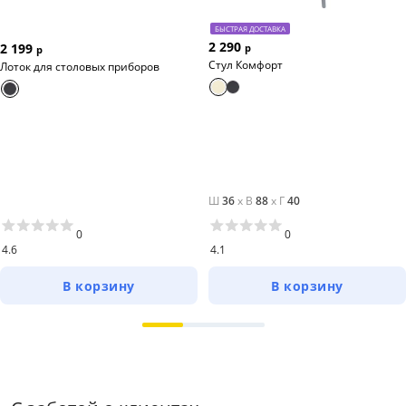
БЫСТРАЯ ДОСТАВКА
2 290
2 199
р
р
Стул Комфорт
Лоток для столовых приборов
Ш
36
x
В
88
x
Г
40
0
0
4.6
4.1
В корзину
В корзину