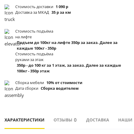
Стоимость доставки
1 090 р
Доставка за МКАД
35 р за км
Стоимость подъёма
на лифте
Подъем до 100кг на лифте 350р за заказ. Далее за
каждые 100кг - 350р
Стоимость подъёма
руками за этаж
350р - до 100 кг за 1 этаж, за заказ. Далее за каждые
100кг - 350р этаж
Сборка мебели
10% от стоимости
Дата сборки
Сборка водителем
0
ХАРАКТЕРИСТИКИ
ОТЗЫВЫ
ДОСТАВКА
НАШИ