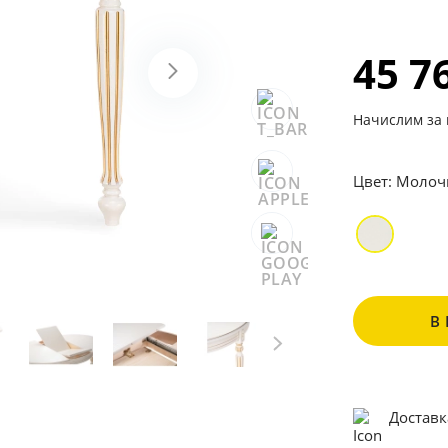
45 7
Начислим за 
Цвет:
Молоч
В
Доставк