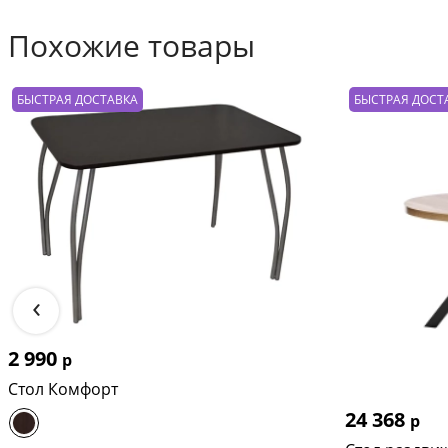
Похожие товары
БЫСТРАЯ ДОСТАВКА
БЫСТРАЯ ДОСТ
‹
2 990
р
Стол Комфорт
24 368
р