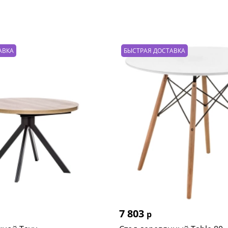
АВКА
БЫСТРАЯ ДОСТАВКА
7 803
р