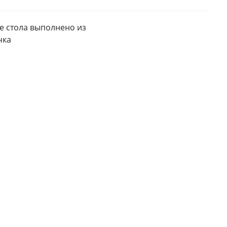
е стола выполнено из 
чка