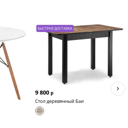
БЫСТРАЯ ДОСТАВКА
›
9 800
р
Стол деревянный Баи