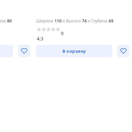
ина
80
Ширина
110
x
Высота
74
x
Глубина
69
0
4.3
В корзину