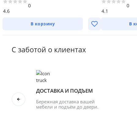
0
0
4.6
4.1
В корзину
В 
С заботой о клиентах
ДОСТАВКА И ПОДЪЕМ
Бережная доставка вашей 
мебели и подъём до двери.