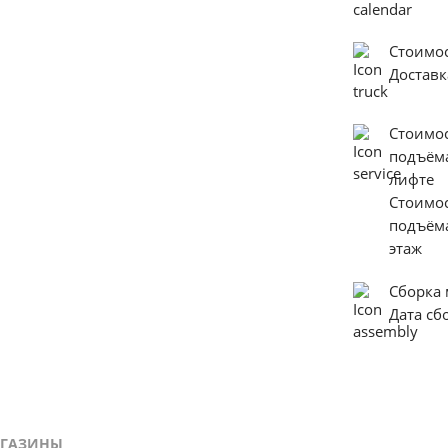
Стоимо
Достав
Стоимо
подъём
лифте
Стоимо
подъём
этаж
Сборка
Дата с
ГАЗИНЫ