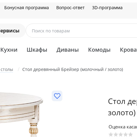
Бонусная программа
Вопрос-ответ
3D-программа
Сервисы
Поиск по товарам
Кухни
Шкафы
Диваны
Комоды
Крова
 столы
Стол деревянный Брейзер (молочный / золото)
Стол д
золото
Оценка кас