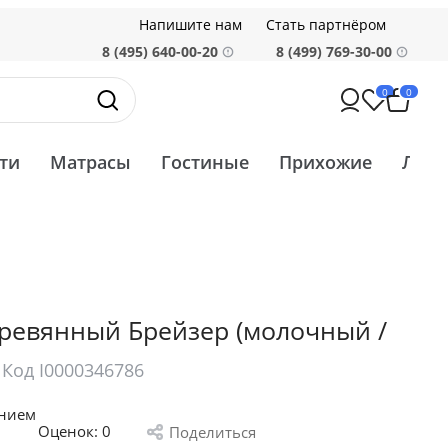
Напишите нам
Стать партнёром
8 (495) 640-00-20
8 (499) 769-30-00
0
0
ти
Матрасы
Гостиные
Прихожие
Ликв
еревянный Брейзер (молочный /
)
Код I0000346786
анием
Оценок:
0
Поделиться