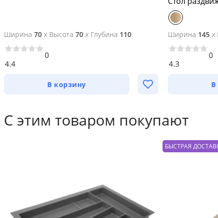
Стол раздви
Ширина
70
x
Высота
70
x
Глубина
110
Ширина
145
x
0
0
4.4
4.3
В корзину
В
С этим товаром покупают
БЫСТРАЯ ДОСТАВ