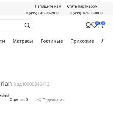
Напишите нам
Стать партнёром
8 (495) 640-00-20
8 (499) 769-30-00
0
0
ти
Матрасы
Гостиные
Прихожие
Ликв
rian
Код I0000346113
анием
Оценок:
0
Поделиться