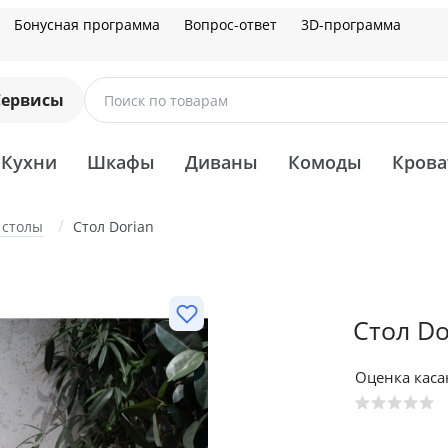
Бонусная программа
Вопрос-ответ
3D-программа
Сервисы
Поиск по товарам
Кухни
Шкафы
Диваны
Комоды
Крова
 столы
Стол Dorian
Стол Do
Оценка кас