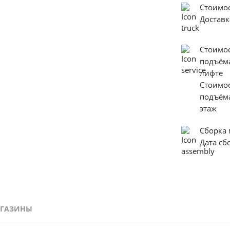
Стоимо
Достав
Стоимо
подъём
лифте
Стоимо
подъём
этаж
Сборка
Дата с
ГАЗИНЫ