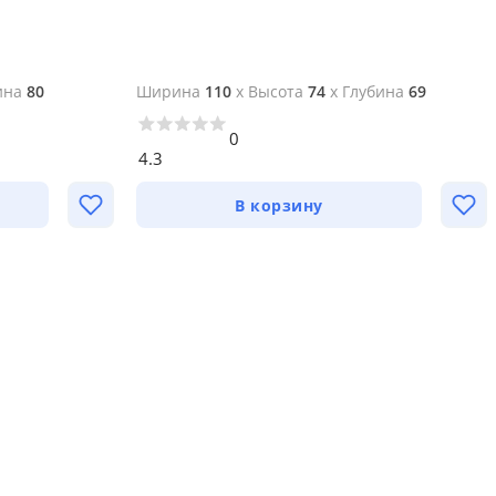
ина
80
Ширина
110
x
Высота
74
x
Глубина
69
0
4.3
В корзину