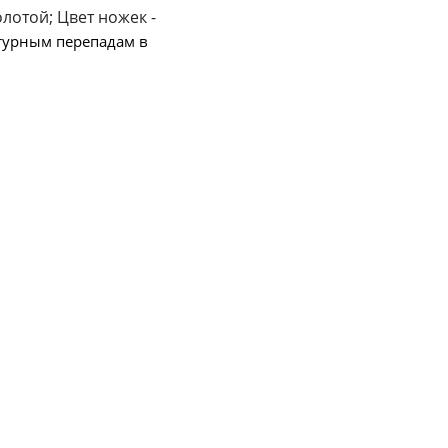
лотой; Цвет ножек - 
турным перепадам в 