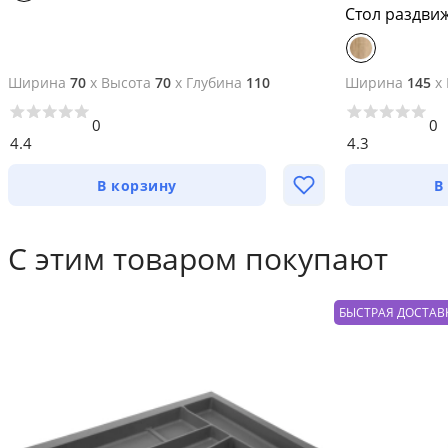
Стол раздви
Ширина
70
x
Высота
70
x
Глубина
110
Ширина
145
x
0
0
4.4
4.3
В корзину
В
С этим товаром покупают
БЫСТРАЯ ДОСТАВ