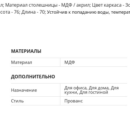
; Материал столешницы - МДФ / акрил; Цвет каркаса - Зо
та - 76; Длина - 70; 
Устойчив к попаданию воды, темпера
МАТЕРИАЛЫ
Материал
МДФ
ДОПОЛНИТЕЛЬНО
Для офиса, Для дома, Для
Назначение
кухни, Для гостиной
Стиль
Прованс