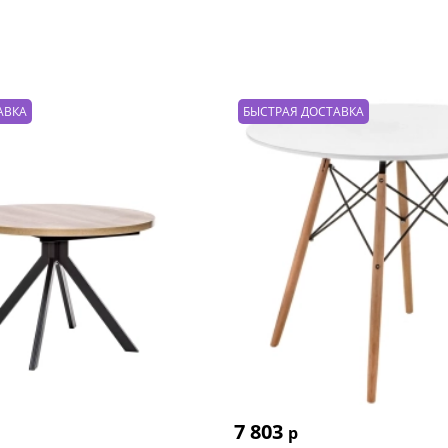
АВКА
БЫСТРАЯ ДОСТАВКА
7 803
р