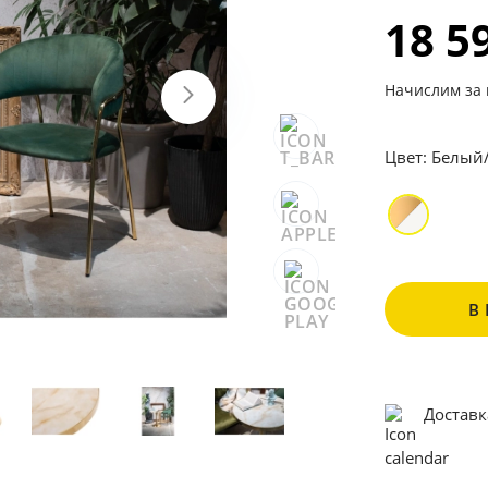
18 5
Начислим за 
Цвет:
Белый
В
Доставк