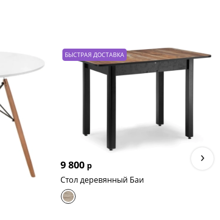
БЫСТРАЯ ДОСТАВКА
›
9 800
р
Стол деревянный Баи