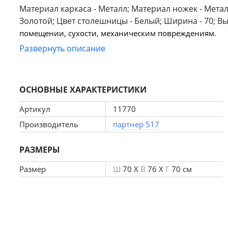
Материал каркаса - Металл; Материал ножек - Металл
Золотой; Цвет столешницы - Белый; Ширина - 70; Высо
помещении, сухости, механическим повреждениям.
Развернуть описание
ОСНОВНЫЕ ХАРАКТЕРИСТИКИ
Артикул
11770
Производитель
партнер 517
РАЗМЕРЫ
Размер
Ш
70 X
В
76 X
Г
70 см