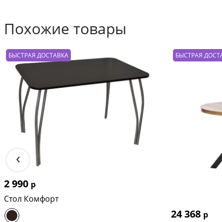
Похожие товары
БЫСТРАЯ ДОСТАВКА
БЫСТРАЯ ДОСТ
‹
2 990
р
Стол Комфорт
24 368
р