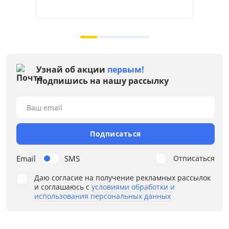
на 
Узнай об акции
первым!
Подпишись на нашу рассылку
Ваш email
Подписаться
Email
SMS
Отписаться
Даю согласие на получение рекламных рассылок
и соглашаюсь с
условиями обработки и
использования персональных данных