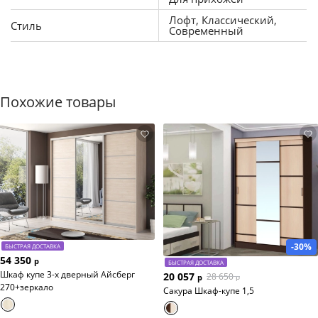
Лофт, Классический,
Стиль
Современный
Похожие товары
-30%
БЫСТРАЯ ДОСТАВКА
54 350
р
БЫСТРАЯ ДОСТАВКА
Шкаф купе 3-х дверный Айсберг
20 057
28 650
р
р
270+зеркало
Сакура Шкаф-купе 1,5