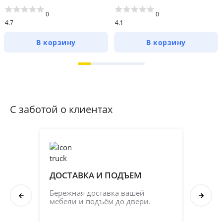
0
0
4.7
4.1
В корзину
В корзину
С заботой о клиентах
ДОСТАВКА И ПОДЪЕМ
ПР
СБ
Бережная доставка вашей 
мебели и подъём до двери.
Соб
кач