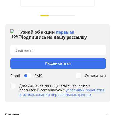
на 2
Узнай об акции
первым!
Подпишись на нашу рассылку
Ваш email
Подписаться
Email
SMS
Отписаться
Даю согласие на получение рекламных
рассылок и соглашаюсь с
условиями обработки
и использования персональных данных
Сервис