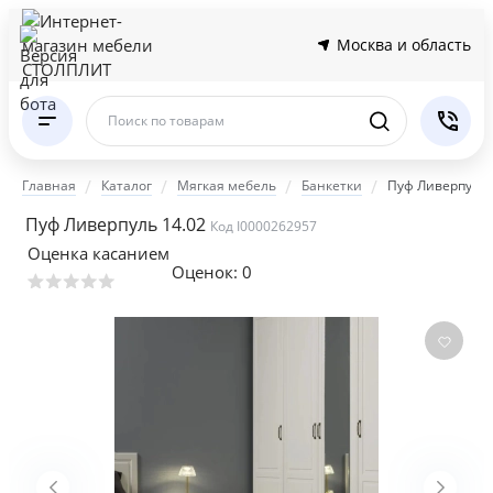
Москва и область
Поиск по товарам
Главная
Каталог
Мягкая мебель
Банкетки
Пуф Ливерпуль 
Пуф Ливерпуль 14.02
Код I0000262957
Оценка касанием
Оценок:
0