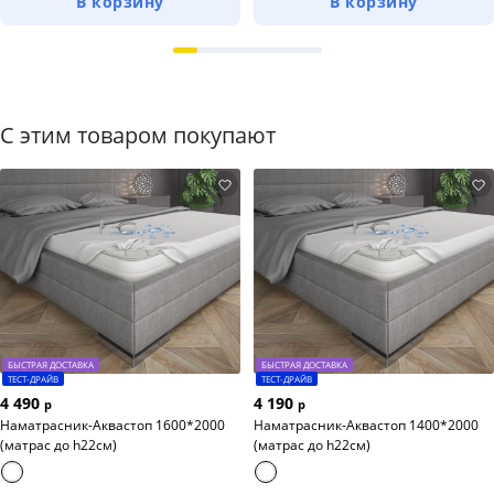
В корзину
В корзину
С этим товаром покупают
БЫСТРАЯ ДОСТАВКА
БЫСТРАЯ ДОСТАВКА
ТЕСТ-ДРАЙВ
ТЕСТ-ДРАЙВ
4 490
4 190
р
р
Наматрасник-Аквастоп 1600*2000
Наматрасник-Аквастоп 1400*2000
(матрас до h22см)
(матрас до h22см)