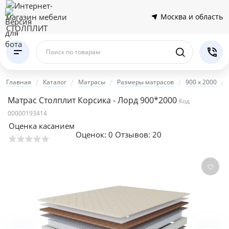
Москва и область
Поиск по товарам
Главная
Каталог
Матрасы
Размеры матрасов
900 x 2000
Матрас Столплит Корсика - Лорд 900*2000
Код
00000193414
Оценка касанием
Оценок:
0
Отзывов: 20