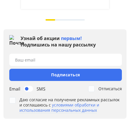
на 
Узнай об акции
первым!
Подпишись на нашу рассылку
Ваш email
Подписаться
Email
SMS
Отписаться
Даю согласие на получение рекламных рассылок
и соглашаюсь с
условиями обработки и
использования персональных данных