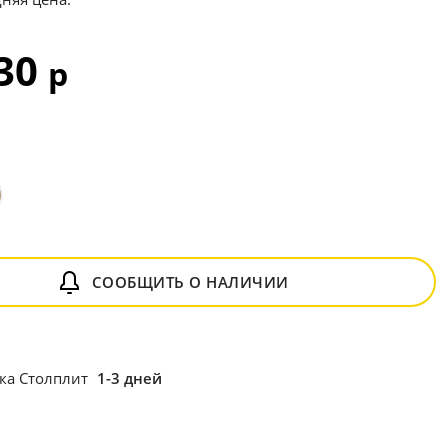
830
р
СООБЩИТЬ О НАЛИЧИИ
ка Столплит
1-3 дней