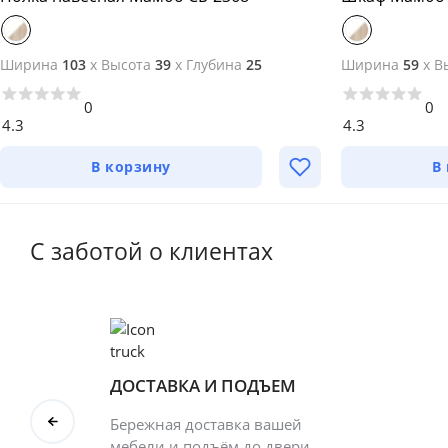
Ширина
103
x
Высота
39
x
Глубина
25
Ширина
59
x
В
0
0
4.3
4.3
В корзину
В
С заботой о клиентах
ДОСТАВКА И ПОДЪЕМ
Бережная доставка вашей
мебели и подъём до двери.