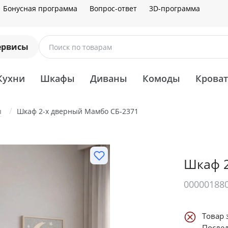
Бонусная программа
Вопрос-ответ
3D-программа
ервисы
Поиск по товарам
Кухни
Шкафы
Диваны
Комоды
Крова
ы
Шкаф 2-х дверный Мамбо СБ-2371
Шкаф 2
00000188
Товар 
Послед