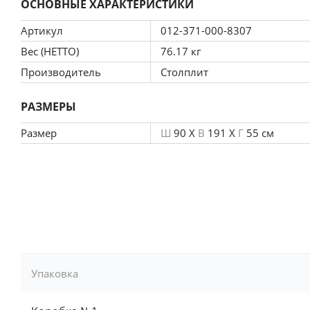
ОСНОВНЫЕ ХАРАКТЕРИСТИКИ
Артикул
012-371-000-8307
Вес (НЕТТО)
76.17 кг
Производитель
Столплит
РАЗМЕРЫ
Размер
Ш
90 X
В
191 X
Г
55 см
Упаковка