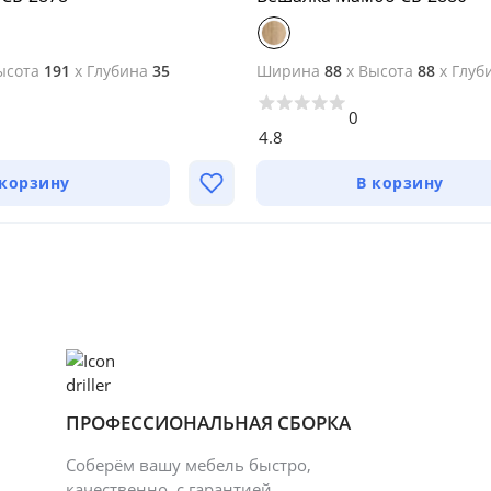
ысота
191
x
Глубина
35
Ширина
88
x
Высота
88
x
Глуб
0
4.8
 корзину
В корзину
ПРОФЕССИОНАЛЬНАЯ СБОРКА
Соберём вашу мебель быстро,
качественно, с гарантией