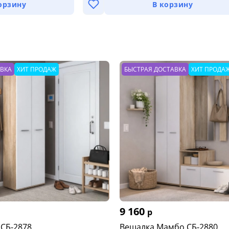
орзину
В корзину
АВКА
ХИТ ПРОДАЖ
БЫСТРАЯ ДОСТАВКА
ХИТ ПРОДА
9 160
р
СБ-2878
Вешалка Мамбо СБ-2880