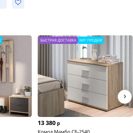
Ж
БЫСТРАЯ ДОСТАВКА
ХИТ ПРОДАЖ
›
13 380
р
Комод Мамбо СБ-2540