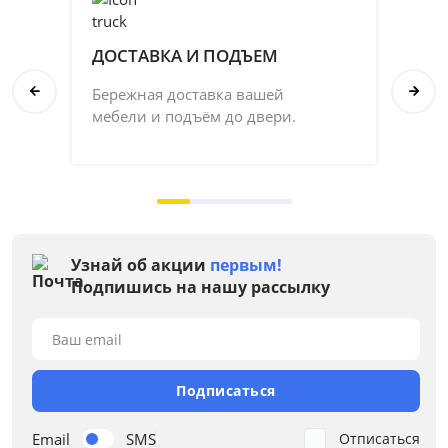
ДОСТАВКА И ПОДЪЕМ
П
Бережная доставка вашей
Со
мебели и подъём до двери.
ка
на 
Узнай об акции
первым!
Подпишись на нашу рассылку
Ваш email
Подписаться
Email
SMS
Отписаться