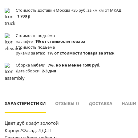
Стоимость доставки Москва +35 руб. за км км от МКАД
1 700 р
Стоимость подъёма
на лифте
1% от стоимости товара
Стоимость подъёма
руками за этаж
1% от стоимости товара за этаж
Сборка мебели
7%, но не менее 1500 руб.
Дата сборки
2-3 дня
0
ХАРАКТЕРИСТИКИ
ОТЗЫВЫ
ДОСТАВКА
НАШИ
Цвет:дуб крафт золотой
Корпус/Фасад: ЛДСП
Состав набора мебели: