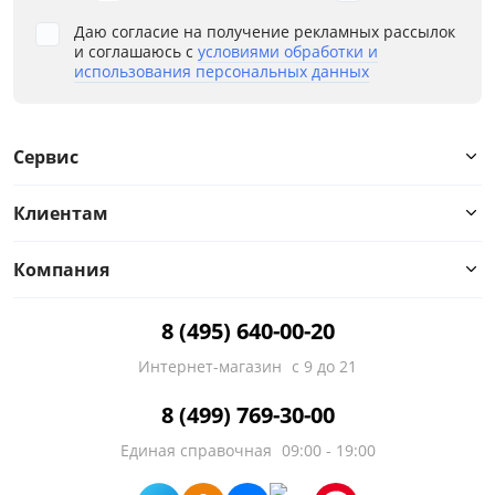
Даю согласие на получение рекламных рассылок
и соглашаюсь с
условиями обработки и
использования персональных данных
Сервис
Клиентам
Компания
8 (495) 640-00-20
Интернет-магазин
с 9 до 21
8 (499) 769-30-00
Единая справочная
09:00 - 19:00