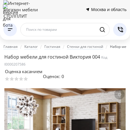
Москва и область
Поиск по товарам
Главная
Каталог
Гостиная
Стенки для гостиной
Набор мебе
Набор мебели для гостиной Виктория 004
Код
I0000207586
Оценка касанием
Оценок:
0