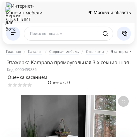
Москва и область
Поиск по товарам
Главная
Каталог
Садовая мебель
Стеллажи
Этажерка Kam
Этажерка Kampana прямоугольная 3-х секционная
Код I0000459836
Оценка касанием
Оценок:
0