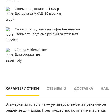
Стоимость доставки
1 500 р
Доставка за МКАД
30 р за км
Стоимость подъёма
на лифте
бесплатно
Стоимость подъёма
руками за этаж
нет
Сборка мебели
нет
Дата сборки
нет
0
ХАРАКТЕРИСТИКИ
ОТЗЫВЫ
ДОСТАВКА
НАШИ
Этажерка из пластика — универсальное и практичное 
решение для дома. Преимущества: компактна и легка, 