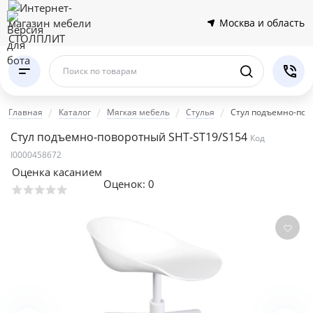
Москва и область
Поиск по товарам
Главная
Каталог
Мягкая мебель
Стулья
Стул подъемно-пов
Стул подъемно-поворотный SHT-ST19/S154
Код
I0000458672
Оценка касанием
Оценок:
0