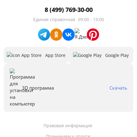
8 (499) 769-30-00
Единая справочная
09:00 - 19:00
App Store
Google Play
3D программа
Скачать
Правовая информация
Принимаем к оплате: