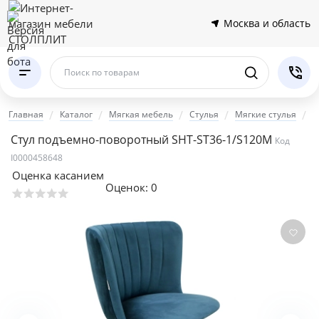
Москва и область
Поиск по товарам
Главная
Каталог
Мягкая мебель
Стулья
Мягкие стулья
С
Стул подъемно-поворотный SHT-ST36-1/S120M
Код
I0000458648
Оценка касанием
Оценок:
0