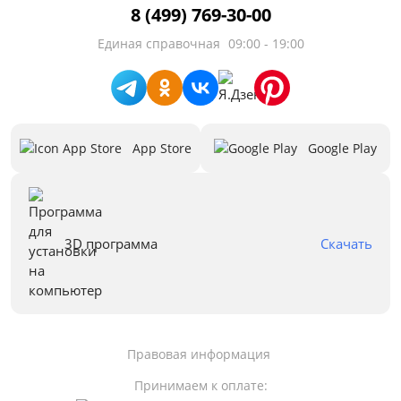
8 (499) 769-30-00
Единая справочная
09:00 - 19:00
App Store
Google Play
3D программа
Скачать
Правовая информация
Принимаем к оплате: