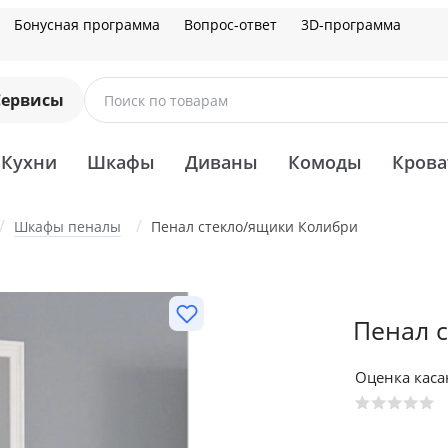
Бонусная программа
Вопрос-ответ
3D-программа
Сервисы
Поиск по товарам
Кухни
Шкафы
Диваны
Комоды
Крова
Шкафы пеналы
Пенал стекло/ящики Колибри
Пенал 
Оценка кас