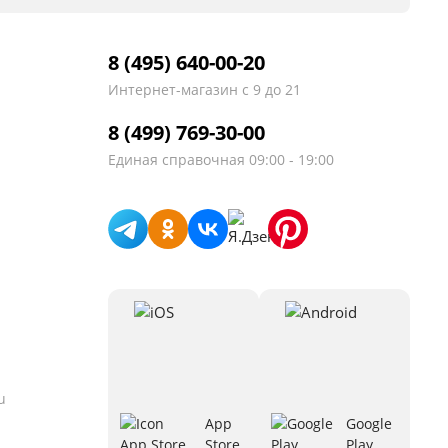
8 (495) 640-00-20
Интернет-магазин
с 9 до 21
8 (499) 769-30-00
Единая справочная
09:00 - 19:00
u
App
Google
Store
Play