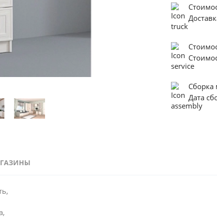
Стоимос
Достав
Стоимо
Стоимо
Сборка
Дата с
ГАЗИНЫ
Пенал с матовым стеклом в интерьере - это воздушность, 
лёгкость и практичность. Он добавляет удобства и уюта, 