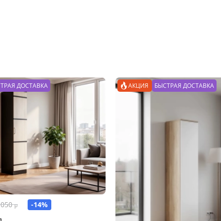
ТРАЯ ДОСТАВКА
АКЦИЯ
БЫСТРАЯ ДОСТАВКА
-14%
 050
р
л