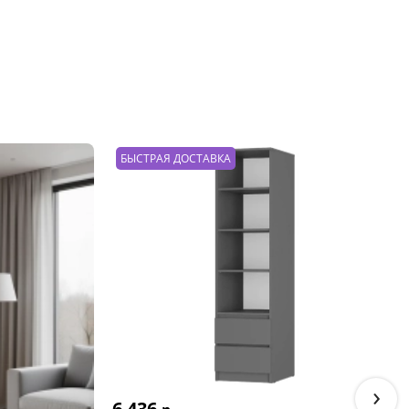
БЫСТРАЯ ДОСТАВКА
›
6 436