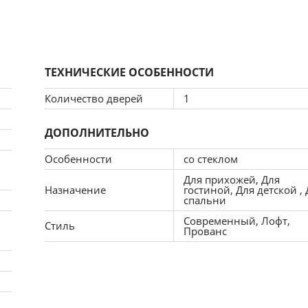
не занимает много пространства, но при этом позволяет 
а.
ТЕХНИЧЕСКИЕ ОСОБЕННОСТИ
Количество дверей
1
ДОПОЛНИТЕЛЬНО
Особенности
со стеклом
Для прихожей, Для
Назначение
гостиной, Для детской ,
спальни
Современный, Лофт,
Стиль
Прованс