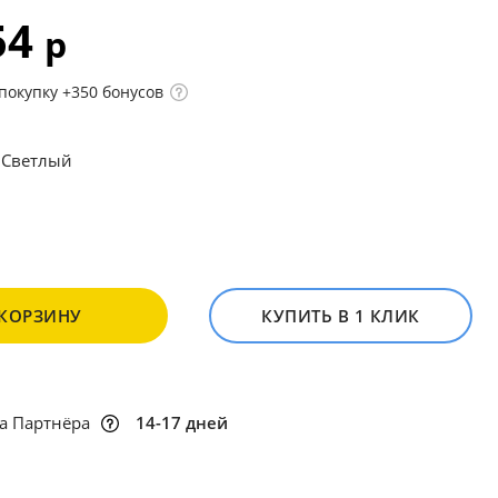
54
р
покупку +350 бонусов
 Светлый
 КОРЗИНУ
КУПИТЬ В 1 КЛИК
а Партнёра
14-17 дней