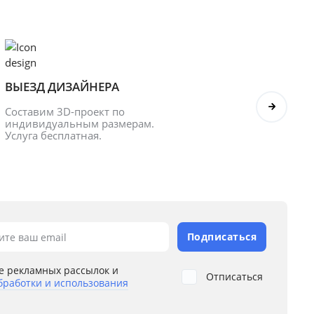
ВЫЕЗД ДИЗАЙНЕРА
БОНУ
Составим 3D-проект по 
Оформл
индивидуальным размерам. 
получ
Услуга бесплатная.
Подписаться
ите ваш email
е рекламных рассылок и
Отписаться
бработки и использования