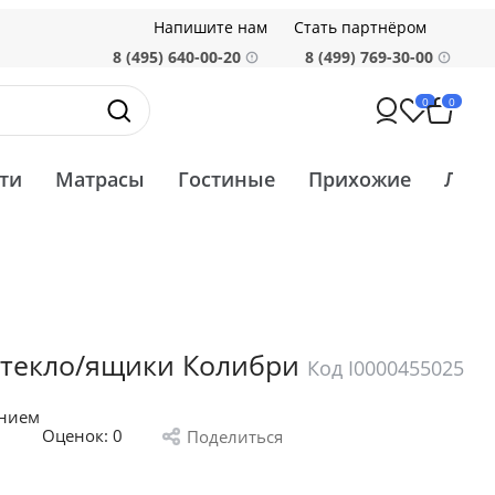
Напишите нам
Стать партнёром
8 (495) 640-00-20
8 (499) 769-30-00
0
0
ти
Матрасы
Гостиные
Прихожие
Ликв
стекло/ящики Колибри
Код I0000455025
анием
Оценок:
0
Поделиться