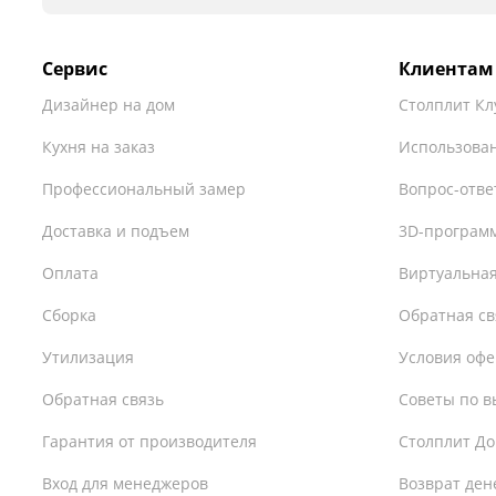
Сервис
Клиентам
Дизайнер на дом
Столплит Кл
Кухня на заказ
Использован
Профессиональный замер
Вопрос-отве
Доставка и подъем
3D-програм
Оплата
Виртуальная
Сборка
Обратная св
Утилизация
Условия оф
Обратная связь
Советы по в
Гарантия от производителя
Столплит До
Вход для менеджеров
Возврат ден