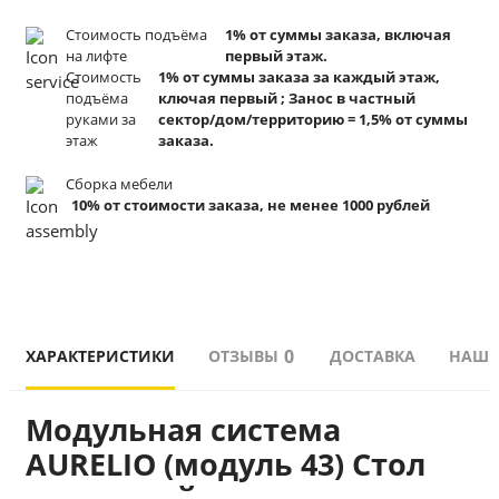
Стоимость подъёма
1% от суммы заказа, включая
на лифте
первый этаж.
Стоимость
1% от суммы заказа за каждый этаж,
подъёма
ключая первый ; Занос в частный
руками за
сектор/дом/территорию = 1,5% от суммы
этаж
заказа.
Сборка мебели
10% от стоимости заказа, не менее 1000 рублей
0
ХАРАКТЕРИСТИКИ
ОТЗЫВЫ
ДОСТАВКА
НАШИ
Модульная система 
AURELIO (модуль 43) Стол 
туалетный