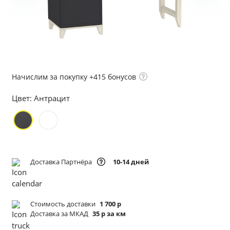
Начислим за покупку +415 бонусов
Цвет:
Антрацит
Доставка Партнёра
10-14 дней
Стоимость доставки
1 700 р
Доставка за МКАД
35 р за км