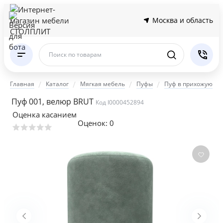
Москва и область
Поиск по товарам
Главная
Каталог
Мягкая мебель
Пуфы
Пуф в прихожую
Пуф 001, велюр BRUT
Код I0000452894
Оценка касанием
Оценок:
0