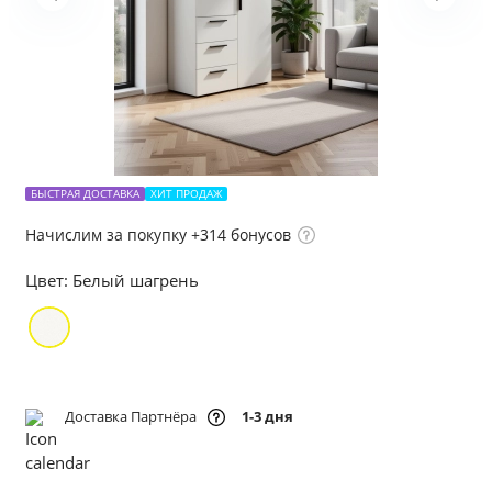
БЫСТРАЯ ДОСТАВКА
ХИТ ПРОДАЖ
Начислим за покупку +314 бонусов
Цвет:
Белый шагрень
Доставка Партнёра
1-3 дня