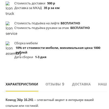
Стоимость доставки
500 р
Доставка за МКАД
35 р за км
Стоимость подъёма
на лифте
БЕСПЛАТНО
Стоимость подъёма
руками за этаж
БЕСПЛАТНО
Сборка мебели
10% от стоимости мебели, минимальная цена 1000
рублей
Дата сборки
1-3 дня
9
ХАРАКТЕРИСТИКИ
ОТЗЫВЫ
ДОСТАВКА
НАШИ
Комод Эйр 16.241
 – элегантный акцент в интерьере вашей 
спальни или гостиной.