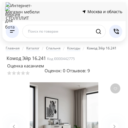
Москва и область
Поиск по товарам
Главная
Каталог
Спальня
Комоды
Комод Эйр 16.241
Комод Эйр 16.241
Код I0000442775
Оценка касанием
Оценок:
0
Отзывов: 9