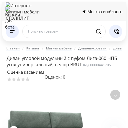
Москва и область
Поиск по товарам
Главная
Каталог
Мягкая мебель
Диваны-кровати
Диваны 
Диван угловой модульный с пуфом Лига-060 НПБ
угол универсальный, велюр BRUT
Код I0000441705
Оценка касанием
Оценок:
0