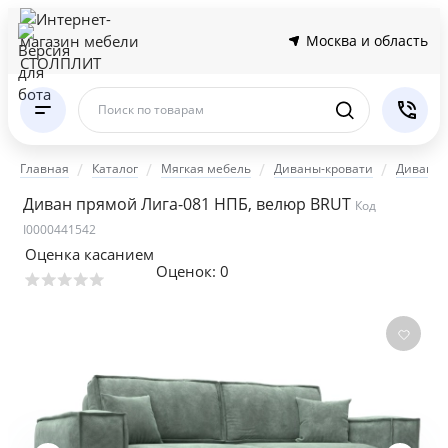
Москва и область
Поиск по товарам
Главная
Каталог
Мягкая мебель
Диваны-кровати
Диваны 
Диван прямой Лига-081 НПБ, велюр BRUT
Код
I0000441542
Оценка касанием
Оценок:
0