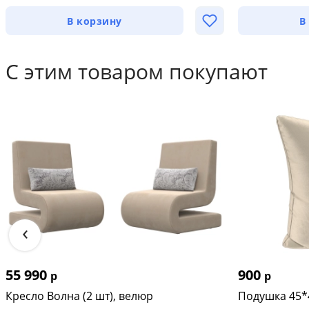
В корзину
В
С этим товаром покупают
‹
55 990
900
р
р
Кресло Волна (2 шт), велюр
Подушка 45*