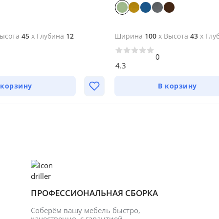
ысота
45
x
Глубина
12
Ширина
100
x
Высота
43
x
Глу
0
4.3
 корзину
В корзину
ПРОФЕССИОНАЛЬНАЯ СБОРКА
Соберём вашу мебель быстро, 
качественно, с гарантией 