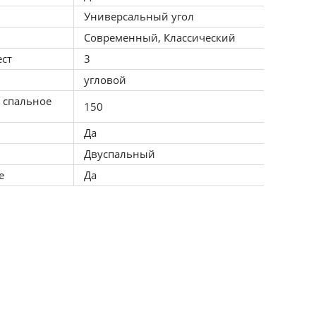
Универсальный угол
Современный, Классический
ест
3
угловой
 спальное
150
Да
Двуспальный
е
Да