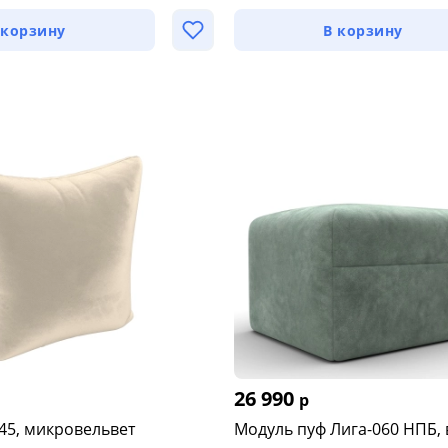
 корзину
В корзину
26 990
р
45, микровельвет
Модуль пуф Лига-060 НПБ,