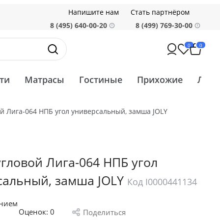
Напишите нам
Стать партнёром
8 (495) 640-00-20
8 (499) 769-30-00
0
0
ти
Матрасы
Гостиные
Прихожие
Ликв
й Лига-064 НПБ угол универсальный, замша JOLY
гловой Лига-064 НПБ угол
сальный, замша JOLY
Код I0000441134
анием
Оценок:
0
Поделиться