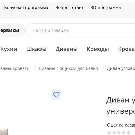
Бонусная программа
Вопрос-ответ
3D-программа
Сервисы
Поиск по товарам
Кухни
Шкафы
Диваны
Комоды
Крова
ваны-кровати
Диваны с ящиком для белья
Диван углово
Диван у
универ
Оценка кас