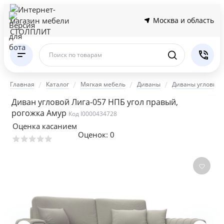
Москва и область
Поиск по товарам
Главная
Каталог
Мягкая мебель
Диваны
Диваны угловые
Диван угловой Лига-057 НПБ угол правый,
рогожка Амур
Код I0000434728
Оценка касанием
Оценок:
0