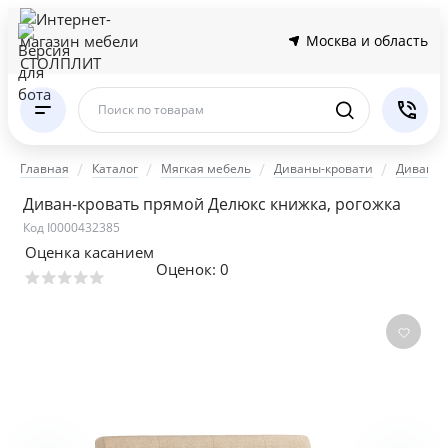
Москва и область
Поиск по товарам
Главная
Каталог
Мягкая мебель
Диваны-кровати
Диваны 
Диван-кровать прямой Делюкс книжка, рогожка
Код I0000432385
Оценка касанием
Оценок:
0