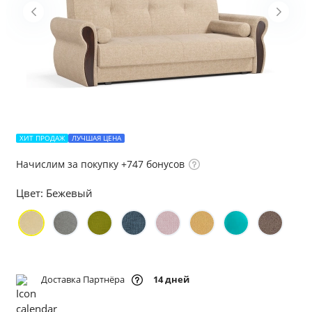
ХИТ ПРОДАЖ
ЛУЧШАЯ ЦЕНА
Начислим за покупку +747 бонусов
Цвет:
Бежевый
Доставка Партнёра
14 дней