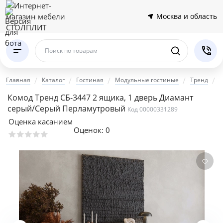
Москва и область
Поиск по товарам
Главная
Каталог
Гостиная
Модульные гостиные
Тренд
К
Комод Тренд СБ-3447 2 ящика, 1 дверь Диамант
серый/Серый Перламутровый
Код 00000331289
Оценка касанием
Оценок:
0