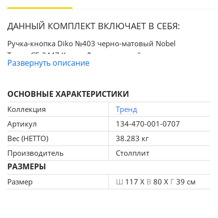
ДАННЫЙ КОМПЛЕКТ ВКЛЮЧАЕТ В СЕБЯ:
Ручка-кнопка Diko №403 черно-матовый Nobel
Тренд СБ-3447 Комод Диамант серый
Развернуть описание
ОСНОВНЫЕ ХАРАКТЕРИСТИКИ
Коллекция
Тренд
Артикул
134-470-001-0707
Вес (НЕТТО)
38.283 кг
Производитель
Столплит
РАЗМЕРЫ
Размер
Ш
117 X
В
80 X
Г
39 см