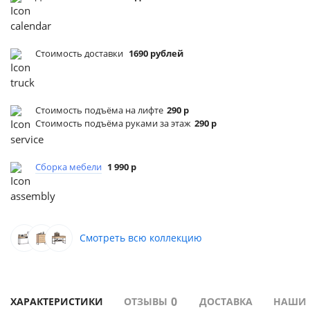
Стоимость доставки
1690 рублей
Стоимость подъёма
на лифте
290 р
Стоимость подъёма
руками за этаж
290 р
Сборка мебели
1 990 р
Смотреть всю коллекцию
0
ХАРАКТЕРИСТИКИ
ОТЗЫВЫ
ДОСТАВКА
НАШИ