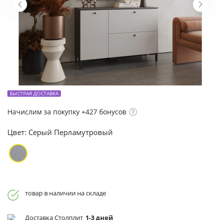
БЫСТРАЯ ДОСТАВКА
Начислим за покупку +427 бонусов
Цвет:
Серый Перламутровый
товар в наличии на складе
Доставка Столплит
1-3 дней