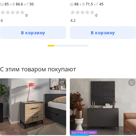
Ш
85
x
В
86.6
x
Г
50
Ш
88
x
В
71.5
x
Г
45
0
0
4
4.2
В корзину
В корзину
С этим товаром покупают
БЫСТРАЯ ДОСТАВКА