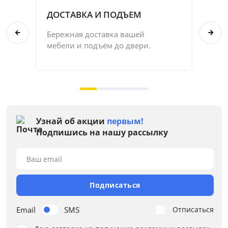
ДОСТАВКА И ПОДЪЕМ
П
Бережная доставка вашей
Со
мебели и подъём до двери.
ка
на 
Узнай об акции
первым!
Подпишись на нашу рассылку
Ваш email
Подписаться
Email
SMS
Отписаться