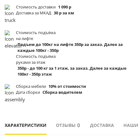
Стоимость доставки
1 090 р
Доставка за МКАД
30 р за км
Стоимость подъёма
на лифте
Подъем до 100кг на лифте 350р за заказ. Далее за
каждые 100кг - 350р
Стоимость подъёма
руками за этаж
350р - до 100 кг за 1 этаж, за заказ. Далее за каждые
100кг - 350р этаж
Сборка мебели
10% от стоимости
Дата сборки
Сборка водителем
0
ХАРАКТЕРИСТИКИ
ОТЗЫВЫ
ДОСТАВКА
НАШИ