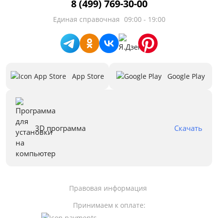
8 (499) 769-30-00
Единая справочная
09:00 - 19:00
App Store
Google Play
3D программа
Скачать
Правовая информация
Принимаем к оплате: