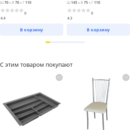
Ш
70
x
В
70
x
Г
110
Ш
145
x
В
75
x
Г
110
0
0
4.4
4.3
В корзину
В корзину
С этим товаром покупают