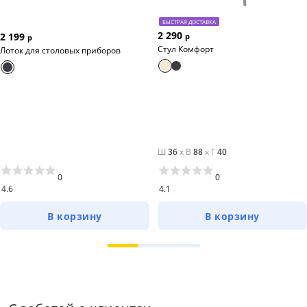
БЫСТРАЯ ДОСТАВКА
2 290
2 199
р
р
Стул Комфорт
Лоток для столовых приборов
Ш
36
x
В
88
x
Г
40
0
0
4.6
4.1
В корзину
В корзину