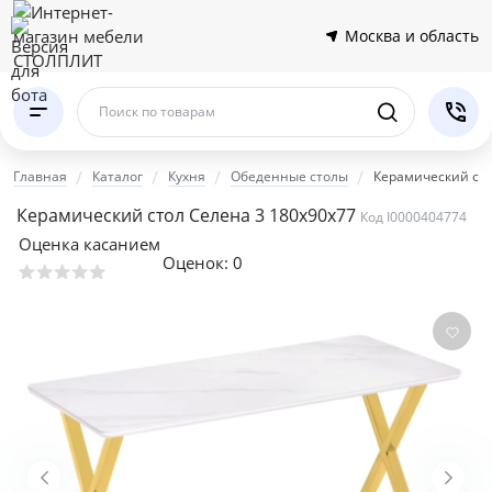
Москва и область
Поиск по товарам
Главная
Каталог
Кухня
Обеденные столы
Керамический сто
Керамический стол Селена 3 180х90х77
Код I0000404774
Оценка касанием
Оценок:
0