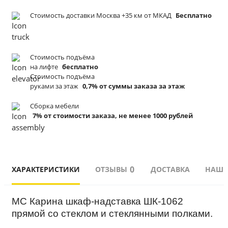
Стоимость доставки Москва +35 км от МКАД
Бесплатно
Стоимость подъёма
на лифте
бесплатно
Стоимость подъёма
руками за этаж
0,7% от суммы заказа за этаж
Сборка мебели
7% от стоимости заказа, не менее 1000 рублей
0
ХАРАКТЕРИСТИКИ
ОТЗЫВЫ
ДОСТАВКА
НАШИ
МС Карина шкаф-надставка ШК-1062 
прямой со стеклом и стеклянными полками.