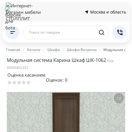
Москва и область
Поиск по товарам
Главная
Каталог
Шкафы
Шкафы-Витрины
Модульная сис
Модульная система Карина Шкаф ШК-1062
Код
I0000402357
Оценка касанием
Оценок:
0