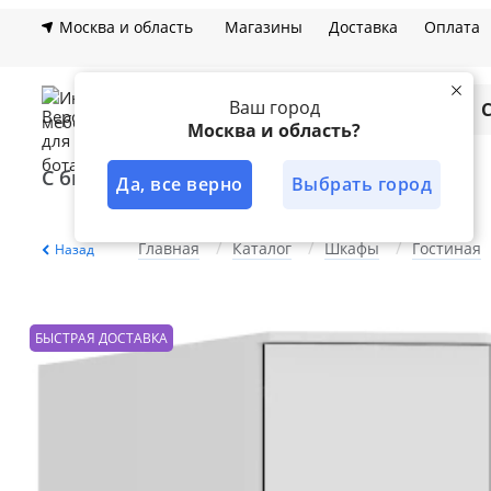
Москва и область
Магазины
Доставка
Оплата
Ваш город
Каталог
Москва и область?
С быстрой доставкой
Лучшее решение
Да, все верно
Выбрать город
Главная
Каталог
Шкафы
Гостиная
Назад
БЫСТРАЯ ДОСТАВКА