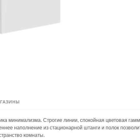
ГАЗИНЫ
етика минимализма. Строгие линии, спокойная цветовая гамм
нее наполнение из стационарной штанги и полок позволит 
странство комнаты.