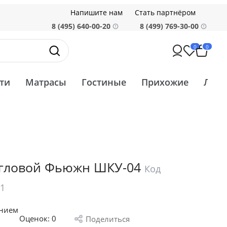
Напишите нам
Стать партнёром
8 (495) 640-00-20
8 (499) 769-30-00
0
0
ти
Матрасы
Гостиные
Прихожие
Ликв
гловой Фьюжн ШКУ-04
Код
91
анием
Оценок:
0
Поделиться