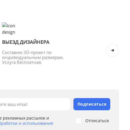
ВЫЕЗД ДИЗАЙНЕРА
БОНУ
Составим 3D-проект по 
Оформл
индивидуальным размерам. 
получ
Услуга бесплатная.
Подписаться
ите ваш email
е рекламных рассылок и
Отписаться
бработки и использования