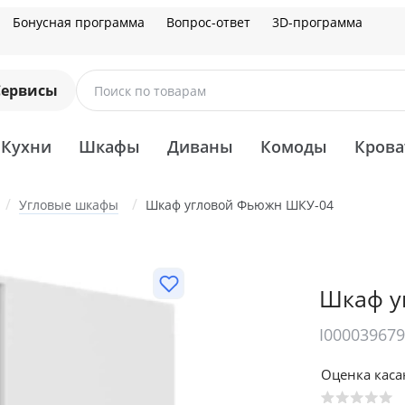
Бонусная программа
Вопрос-ответ
3D-программа
Сервисы
Поиск по товарам
Кухни
Шкафы
Диваны
Комоды
Крова
Угловые шкафы
Шкаф угловой Фьюжн ШКУ-04
Шкаф у
I00003967
Оценка кас