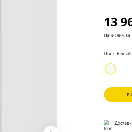
13 9
Начислим за 
Цвет:
Белый
В
Доставк