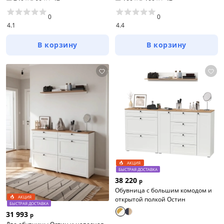
0
0
4.1
4.4
В корзину
В корзину
АКЦИЯ
БЫСТРАЯ ДОСТАВКА
38 220
р
Обувница с большим комодом и
АКЦИЯ
открытой полкой Остин
БЫСТРАЯ ДОСТАВКА
31 993
р