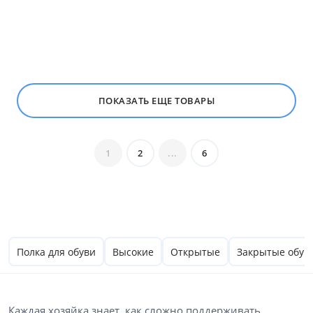
ПОКАЗАТЬ ЕЩЕ ТОВАРЫ
1
2
...
6
Полка для обуви
Высокие
Открытые
Закрытые обув
Каждая хозяйка знает, как сложно поддерживать