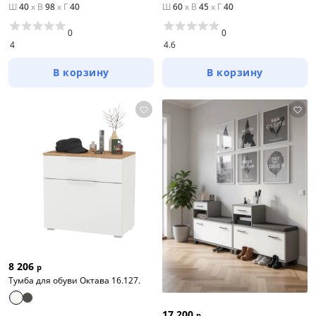
Ш
40
x
В
98
x
Г
40
Ш
60
x
В
45
x
Г
40
0
0
4
4.6
В корзину
В корзину
8 206
р
Тумба для обуви Октава 16.127.
17 200
р