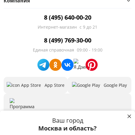
Компания
Тип
8 (495) 640-00-20
Особенности
Интернет-магазин
с 9 до 21
Назначение
8 (499) 769-30-00
Наполнение
Единая справочная
09:00 - 19:00
Стиль
Количество дверей
App Store
Google Play
Предложения
Бренд
3D программа
Скачать
Ваш город
Москва и область?
Пользуясь сайтом stolplit.ru, Вы подтверждаете использование cookie-