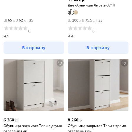
Две обувницы Лира 2-0714
Ш
65
x
В
62
x
Г
35
Ш
200
x
В
75.5
x
Г
33
0
0
4.1
4.4
В корзину
В корзину
6 360
8 260
р
р
Обувница закрытая Теви с двумя
Обувница закрытая Теви с тремя
отделениями
отделениями