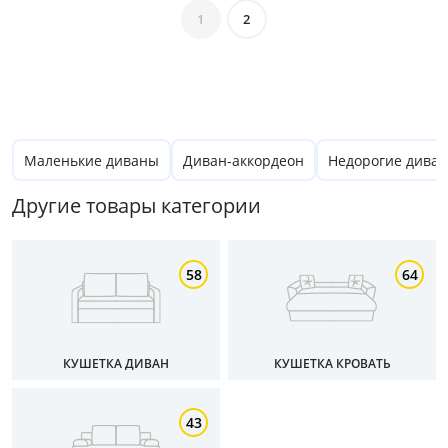
от
до
1
2
Глубина, см
от
до
Маленькие диваны
Диван-аккордеон
Недорогие дива
Другие товары категории
Высота, см
58
64
от
до
КУШЕТКА ДИВАН
КУШЕТКА КРОВАТЬ
Материал
43
Тип