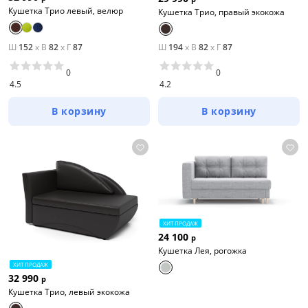
Кушетка Трио левый, велюр
Кушетка Трио, правый экокожа
Ш
152
x
В
82
x
Г
87
Ш
194
x
В
82
x
Г
87
0
0
4.5
4.2
В корзину
В корзину
ХИТ ПРОДАЖ
24 100
р
Кушетка Лея, рогожка
ХИТ ПРОДАЖ
32 990
р
Кушетка Трио, левый экокожа