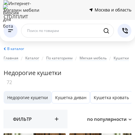
Москва и область
Поиск по товарам
В каталог
Главная
Каталог
По категориям
Мягкая мебель
Кушетки
Недорогие кушетки
72
Недорогие кушетки
Кушетка диван
Кушетка кровать
ФИЛЬТР
по популярности