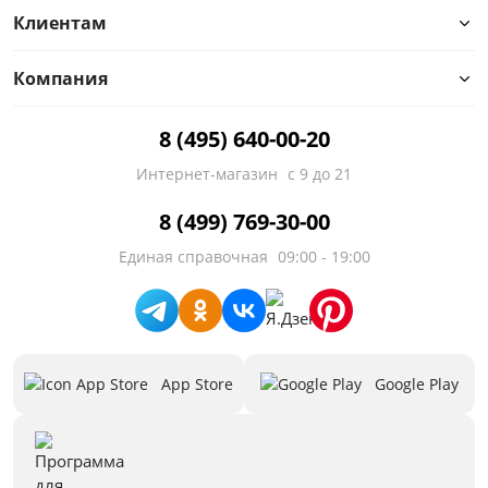
Клиентам
Компания
8 (495) 640-00-20
Интернет-магазин
с 9 до 21
8 (499) 769-30-00
Единая справочная
09:00 - 19:00
Цена
от
до
App Store
Google Play
Цвет
Белый