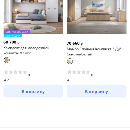
БЫСТРАЯ ДОСТАВКА
ХИТ ПРОДАЖ
60 700
р
70 660
р
Комплект для молодежной
Мамбо Спальня Комплект 3 Дуб
комнаты Мамбо
Сонома/Белый
0
0
4.2
4
В корзину
В корзину