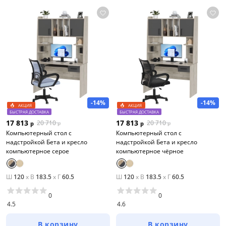
-14%
-14%
АКЦИЯ
АКЦИЯ
БЫСТРАЯ ДОСТАВКА
БЫСТРАЯ ДОСТАВКА
17 813
17 813
20 710
20 710
р
р
р
р
Компьютерный стол с
Компьютерный стол с
надстройкой Бета и кресло
надстройкой Бета и кресло
компьютерное серое
компьютерное чёрное
Ш
120
x
В
183.5
x
Г
60.5
Ш
120
x
В
183.5
x
Г
60.5
0
0
4.5
4.6
В корзину
В корзину