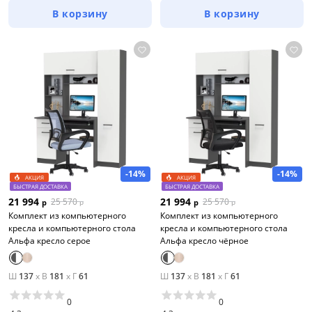
В корзину
В корзину
-14%
-14%
АКЦИЯ
АКЦИЯ
БЫСТРАЯ ДОСТАВКА
БЫСТРАЯ ДОСТАВКА
21 994
21 994
25 570
25 570
р
р
р
р
Комплект из компьютерного
Комплект из компьютерного
кресла и компьютерного стола
кресла и компьютерного стола
Aльфа кресло серое
Aльфа кресло чёрное
Ш
137
x
В
181
x
Г
61
Ш
137
x
В
181
x
Г
61
0
0