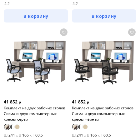
4.2
4.2
В корзину
В корзину
41 852
41 852
р
р
Комплект из двух рабочих столов
Комплект из двух рабочих столов
Сигма и двух компьютерных
Сигма и двух компьютерных
кресел серых
кресел чёрных
Ш
241
x
В
166
x
Г
60.5
Ш
241
x
В
166
x
Г
60.5