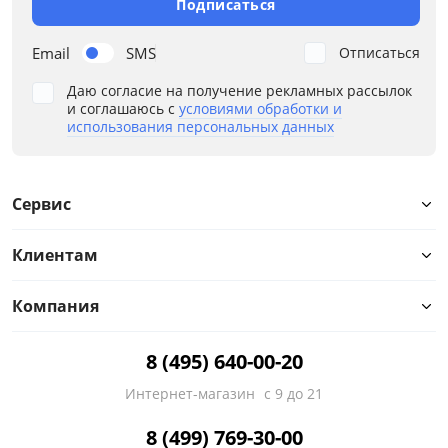
Подписаться
Email
SMS
Отписаться
Глубина, см
Даю согласие на получение рекламных рассылок
и соглашаюсь с
условиями обработки и
использования персональных данных
от
до
Сервис
Высота, см
Клиентам
от
до
Компания
8 (495) 640-00-20
Размер рабочего места, см
Интернет-магазин
с 9 до 21
Материал
8 (499) 769-30-00