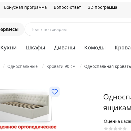
Бонусная программа
Вопрос-ответ
3D-программа
Сервисы
Поиск по товарам
Кухни
Шкафы
Диваны
Комоды
Крова
Односпальные
Кровати 90 см
Односпальная кровать-
Односпа
ящикам
Оценка кас