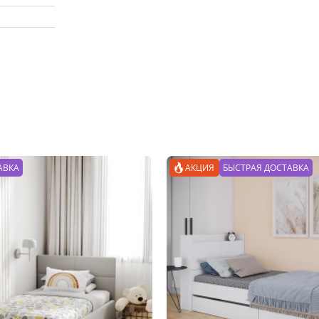
ттенок от темного до более светлого. Поэтому возможны нез
АВКА
АКЦИЯ
БЫСТРАЯ ДОСТАВКА