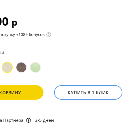
00
р
покупку +1089 бонусов
ый
 КОРЗИНУ
КУПИТЬ В 1 КЛИК
а Партнёра
3-5 дней