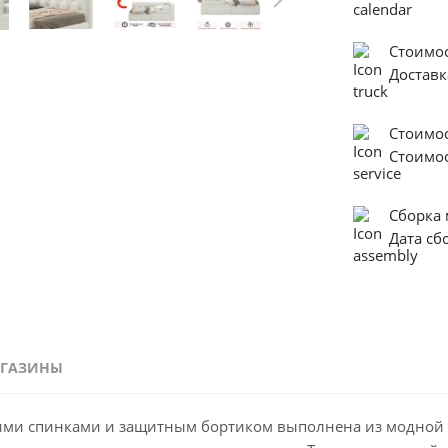
Стоимос
Достав
Стоимо
Стоимо
Сборка
Дата с
ГАЗИНЫ
ягкими спинками и защитным бортиком выполнена из модной 