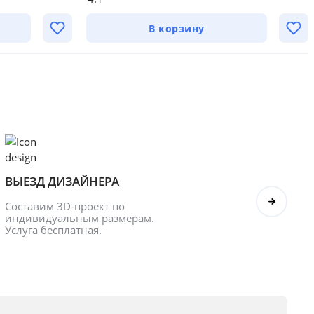
В корзину
ВЫЕЗД ДИЗАЙНЕРА
БОНУ
Составим 3D-проект по 
Оформл
индивидуальным размерам. 
получ
Услуга бесплатная.