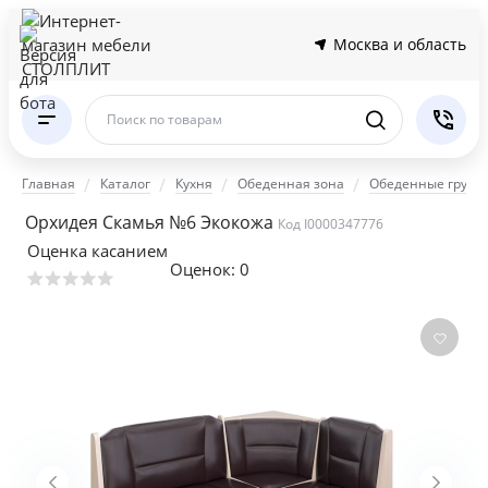
Москва и область
Поиск по товарам
Главная
Каталог
Кухня
Обеденная зона
Обеденные групп
Орхидея Скамья №6 Экокожа
Код I0000347776
Оценка касанием
Оценок:
0