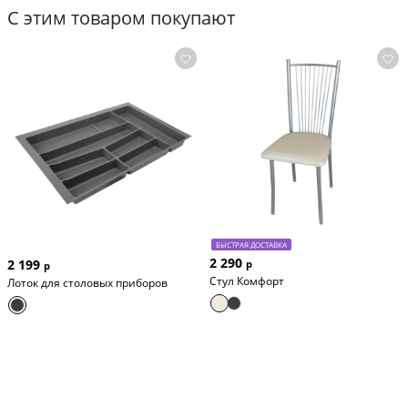
С этим товаром покупают
БЫСТРАЯ ДОСТАВКА
2 290
2 199
р
р
Стул Комфорт
Лоток для столовых приборов