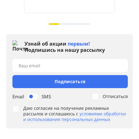
на 2
Узнай об акции
первым!
Подпишись на нашу рассылку
Ваш email
Подписаться
Email
SMS
Отписаться
Даю согласие на получение рекламных
рассылок и соглашаюсь с
условиями обработки
и использования персональных данных