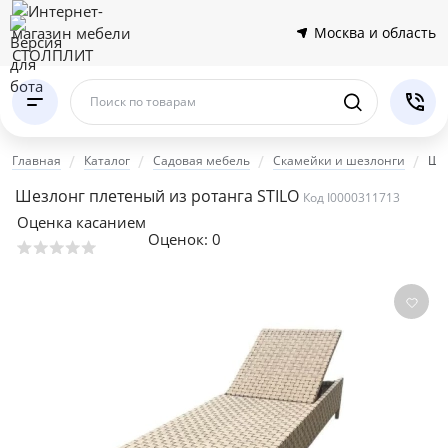
Москва и область
Поиск по товарам
Главная
Каталог
Садовая мебель
Скамейки и шезлонги
Шез
Шезлонг плетеный из ротанга STILO
Код I0000311713
Оценка касанием
Оценок:
0