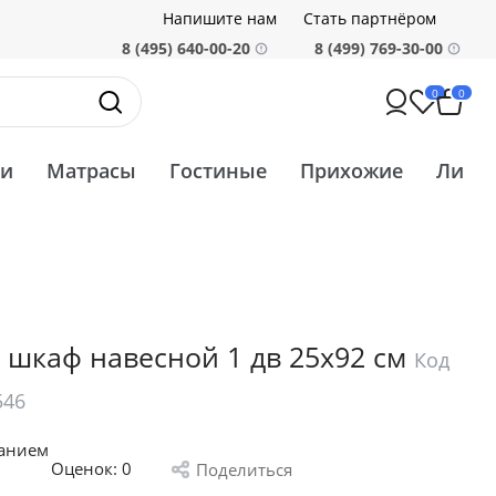
Напишите нам
Стать партнёром
8 (495) 640-00-20
8 (499) 769-30-00
0
0
ти
Матрасы
Гостиные
Прихожие
Ликв
 шкаф навесной 1 дв 25х92 см
Код
546
санием
Оценок:
0
Поделиться