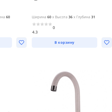
ина
60
Ширина
60
x
Высота
36
x
Глубина
31
0
4.3
В корзину