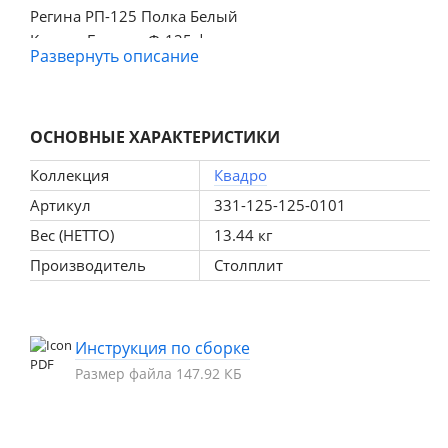
Регина РП-125 Полка Белый
Квадро Базальт Ф-125 фасад
Развернуть описание
ОСНОВНЫЕ ХАРАКТЕРИСТИКИ
Коллекция
Квадро
Артикул
331-125-125-0101
Вес (НЕТТО)
13.44 кг
Производитель
Столплит
Инструкция по сборке
Размер файла 147.92 КБ