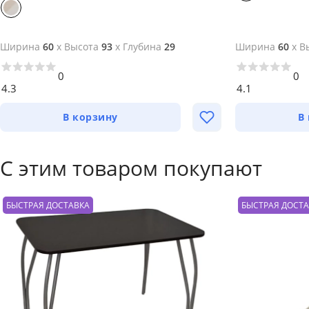
Ширина
60
x
Высота
93
x
Глубина
29
Ширина
60
x
В
0
0
4.3
4.1
В корзину
В
С этим товаром покупают
БЫСТРАЯ ДОСТАВКА
БЫСТРАЯ ДОСТ