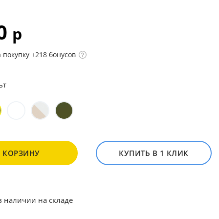
60
р
 покупку +218 бонусов
ьт
В КОРЗИНУ
КУПИТЬ В 1 КЛИК
в наличии на складе