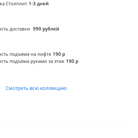
ка Столплит
1-3 дней
сть доставки
990 рублей
ость подъёма
на лифте
190 р
ость подъёма
руками за этаж
190 р
Смотреть всю коллекцию