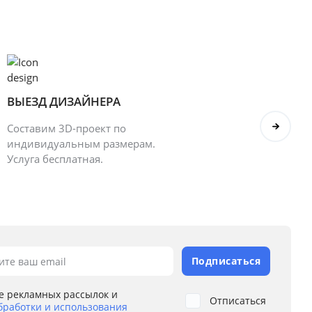
ВЫЕЗД ДИЗАЙНЕРА
БОН
Составим 3D-проект по
Оформ
индивидуальным размерам.
полу
Услуга бесплатная.
Подписаться
ите ваш email
е рекламных рассылок и
Отписаться
бработки и использования