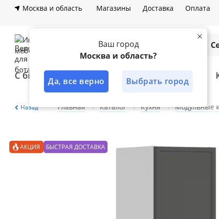
Москва и область
Магазины
Доставка
Оплата
Ваш город
Каталог
С
Москва и область?
С быстрой доставкой
Лучшее решение
Да, все верно
Выбрать город
Главная
Каталог
Кухня
Модульные 
Назад
АКЦИЯ
БЫСТРАЯ ДОСТАВКА