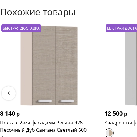
Похожие товары
БЫСТРАЯ ДОСТАВКА
БЫСТРАЯ ДОСТ
‹
8 140
12 500
р
р
Полка с 2-мя фасадами Регина 926
Квадро шкаф 
Песочный Дуб Сантана Светлый 600