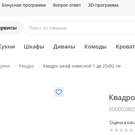
Бонусная программа
Вопрос-ответ
3D-программа
ервисы
Поиск по товарам
Кухни
Шкафы
Диваны
Комоды
Крова
кухни
Квадро
Квадро шкаф навесной 1 дв 25х92 см
Квадро
00000286
Оценка ка