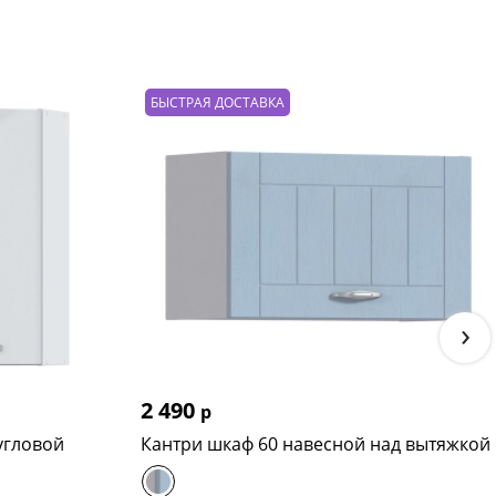
БЫСТРАЯ ДОСТАВКА
›
2 490
р
угловой
Кантри шкаф 60 навесной над вытяжкой