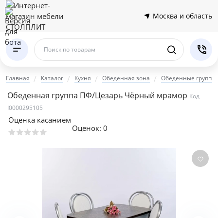
Москва и область
Поиск по товарам
Главная
Каталог
Кухня
Обеденная зона
Обеденные группы
Обеденная группа ПФ/Цезарь Чёрный мрамор
Код
I0000295105
Оценка касанием
Оценок:
0