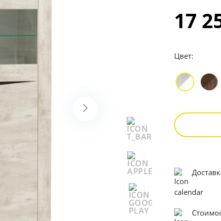
17 2
Цвет:
Достав
Стоимос