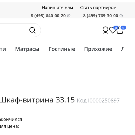
Напишите нам
Стать партнёром
8 (495) 640-00-20
8 (499) 769-30-00
0
0
ти
Матрасы
Гостиные
Прихожие
Ликв
Шкаф-витрина 33.15
Код I0000250897
акончился
яя цена: