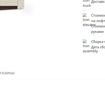
Достав
Стоимо
на лиф
Стоимо
руками 
Сборка
Дата с
ГАЗИНЫ