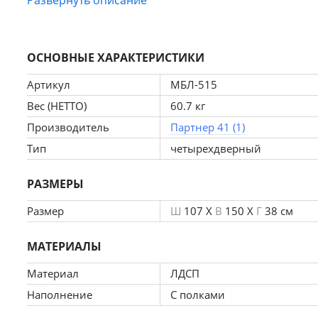
Комплектация - полки
Материал полок - ЛДСП, Стекло 
ОСНОВНЫЕ ХАРАКТЕРИСТИКИ
Артикул
МБЛ-515
Вес (НЕТТО)
60.7 кг
Производитель
Партнер 41 (1)
Тип
четырехдверный
РАЗМЕРЫ
Размер
Ш
107 X
В
150 X
Г
38 см
МАТЕРИАЛЫ
Материал
ЛДСП
Наполнение
С полками