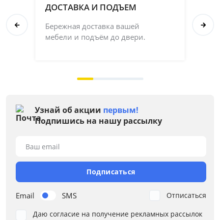
ДОСТАВКА И ПОДЪЕМ
П
Бережная доставка вашей
Со
мебели и подъём до двери.
ка
на 
Узнай об акции
первым!
Подпишись на нашу рассылку
Ваш email
Подписаться
Email
SMS
Отписаться
Даю согласие на получение рекламных рассылок