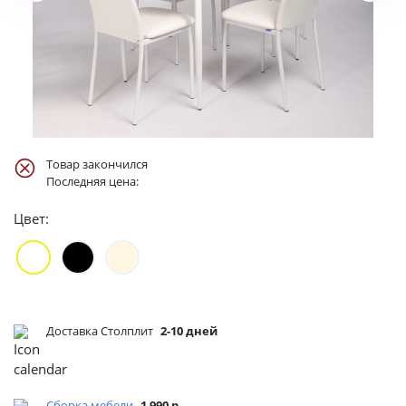
Товар закончился
Последняя цена:
Цвет:
Доставка Столплит
2-10 дней
Сборка мебели
1 990 р