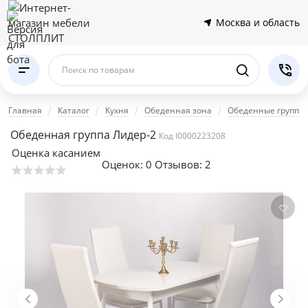
Москва и область
Поиск по товарам
Главная
Каталог
Кухня
Обеденная зона
Обеденные группы
Обеденная группа Лидер-2
Код I0000223208
Оценка касанием
Оценок:
0
Отзывов: 2