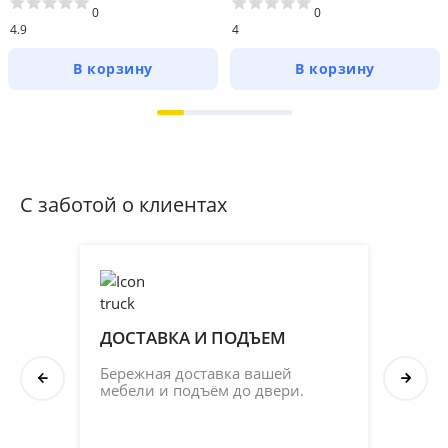
0
0
4.9
4
В корзину
В корзину
С заботой о клиентах
ДОСТАВКА И ПОДЪЕМ
ПР
СБ
Бережная доставка вашей 
мебели и подъём до двери.
Соб
кач
на 2