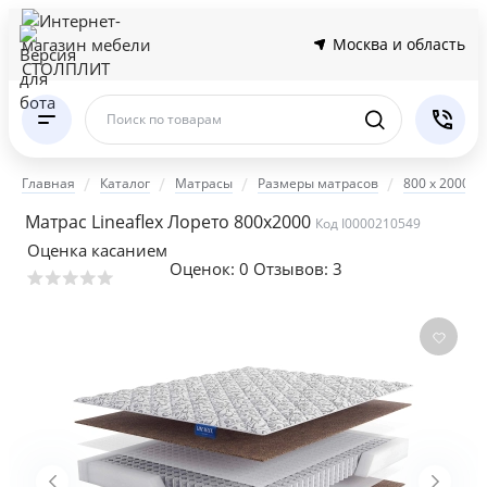
Москва и область
Поиск по товарам
Главная
Каталог
Матрасы
Размеры матрасов
800 x 2000
Матрас Lineaflex Лорето 800x2000
Код I0000210549
Оценка касанием
Оценок:
0
Отзывов: 3