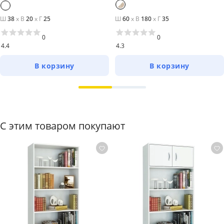
Ш
38
x
В
20
x
Г
25
Ш
60
x
В
180
x
Г
35
0
0
4.4
4.3
В корзину
В корзину
С этим товаром покупают