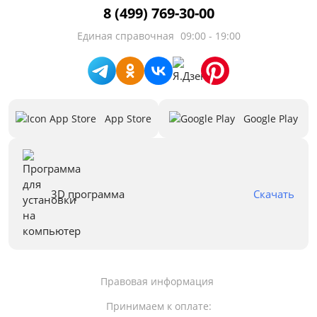
8 (499) 769-30-00
Единая справочная
09:00 - 19:00
App Store
Google Play
3D программа
Скачать
Правовая информация
Принимаем к оплате: