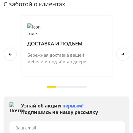
С заботой о клиентах
ДОСТАВКА И ПОДЪЕМ
П
Бережная доставка вашей
Со
мебели и подъём до двери.
ка
на 
Узнай об акции
первым!
Подпишись на нашу рассылку
Ваш email