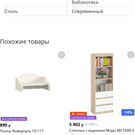
библиотеки
Стиль
Современный
Похожие товары
-14%
АКЦИЯ
БЫСТРАЯ ДОСТАВКА
БЫСТРАЯ ДОСТАВКА
5 802
6 740
890
р
р
р
Стеллаж с ящиками Мори МСТ600.3
Полка Ливерпуль 10.117