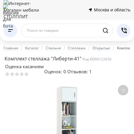
Москва и область
Поиск по товарам
Главная
Каталог
Спальня
Стеллажи
Открытые
Комплект
Комплект стеллажа "Либерти-41"
Код I0000122656
Оценка касанием
Оценок:
0
Отзывов: 1