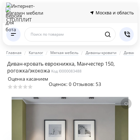
Москва и область
Поиск по товарам
Главная
Каталог
Мягкая мебель
Диваны-кровати
Диваны 
Диван-кровать еврокнижка, Манчестер 150,
рогожка/экокожа
Код I0000083488
Оценка касанием
Оценок:
0
Отзывов: 53