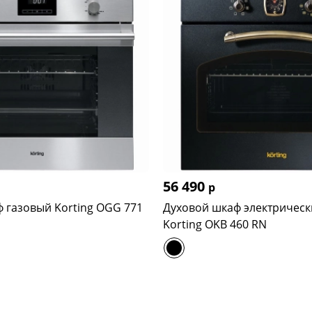
56 490
р
 газовый Korting OGG 771
Духовой шкаф электрическ
Korting OKB 460 RN