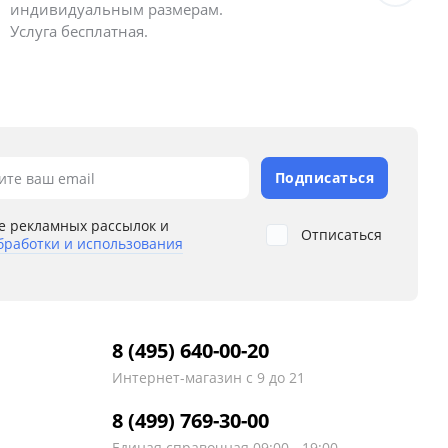
индивидуальным размерам.
полу
Услуга бесплатная.
Подписаться
ите ваш email
е рекламных рассылок и
Отписаться
бработки и использования
8 (495) 640-00-20
Интернет-магазин
с 9 до 21
8 (499) 769-30-00
Единая справочная
09:00 - 19:00