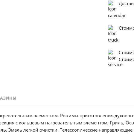
Достав
Стоимо
Стоим
Стоим
ГАЗИНЫ
ревательным элементом. Режимы приготовления духового
нвекция с кольцевым нагревательным элементом, Гриль, Ос
ь. Эмаль легкой очистки. Телескопические направляющие Fle