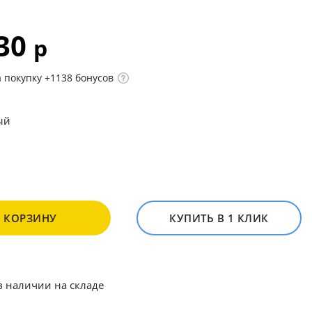
930
р
 покупку +1138 бонусов
ый
В КОРЗИНУ
КУПИТЬ В 1 КЛИК
в наличии на складе