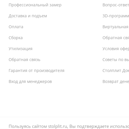
Профессиональный замер
Вопрос-отве
Доставка и подъем
3D-программ
Оплата
Виртуальная
Сборка
Обратная св
Утилизация
Условия офе
Обратная связь
Советы по в
Гарантия от производителя
Столплит До
Вход для менеджеров
Возврат ден
Пользуясь сайтом stolplit.ru, Вы подтверждаете испол