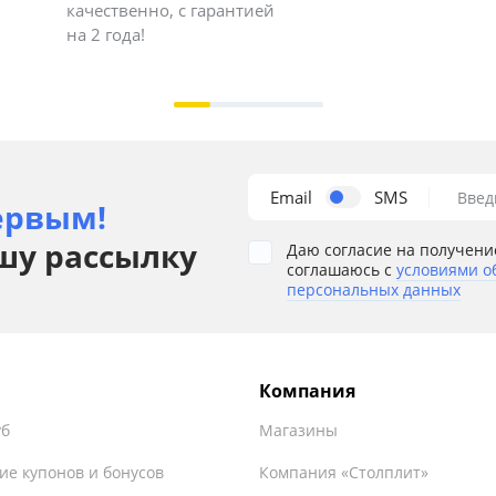
качественно, с гарантией
на 2 года!
Email
SMS
Введ
ервым!
шу рассылку
Даю согласие на получени
соглашаюсь с
условиями о
персональных данных
Компания
уб
Магазины
ие купонов и бонусов
Компания «Столплит»