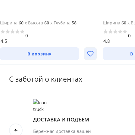
Ширина
60
x
Высота
60
x
Глубина
58
Ширина
60
x
В
0
0
4.5
4.8
В корзину
В
С заботой о клиентах
ДОСТАВКА И ПОДЪЕМ
Бережная доставка вашей