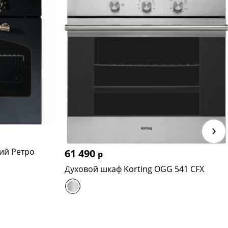
›
ий Ретро
61 490
р
Духовой шкаф Korting OGG 541 CFX