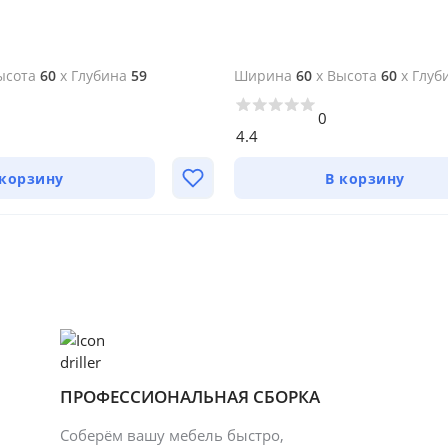
ысота
60
x
Глубина
59
Ширина
60
x
Высота
60
x
Глуб
0
4.4
 корзину
В корзину
ПРОФЕССИОНАЛЬНАЯ СБОРКА
Соберём вашу мебель быстро,