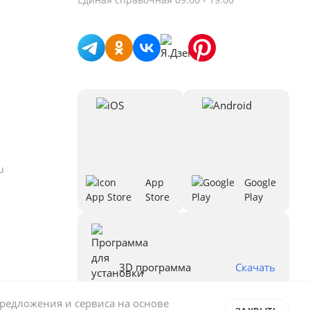
u
App
Google
Store
Play
3D программа
Скачать
предложения и сервиса на основе