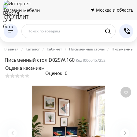
Москва и область
Поиск по товарам
Главная
Каталог
Кабинет
Письменные столы
Письменный 
Письменный стол D025W.160
Код I0000457252
Оценка касанием
Оценок:
0