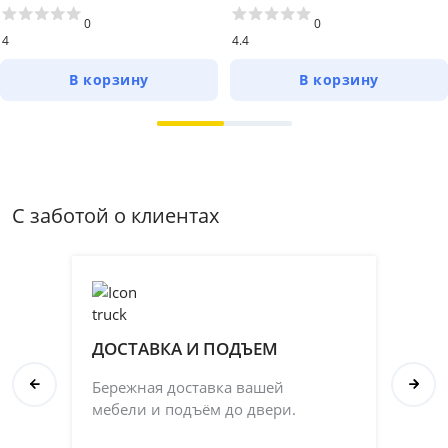
0
0
4
4.4
В корзину
В корзину
С заботой о клиентах
ДОСТАВКА И ПОДЪЕМ
П
Бережная доставка вашей
Со
мебели и подъём до двери.
ка
на 