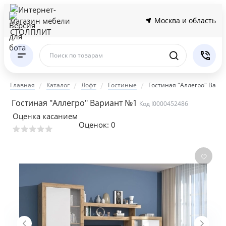
Москва и область
Поиск по товарам
Главная
Каталог
Лофт
Гостиные
Гостиная "Аллегро" Вари
Гостиная "Аллегро" Вариант №1
Код I0000452486
Оценка касанием
Оценок:
0