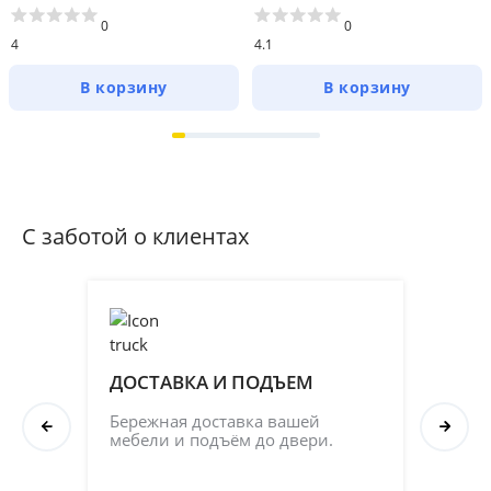
0
0
4
4.1
В корзину
В корзину
С заботой о клиентах
ДОСТАВКА И ПОДЪЕМ
ПР
СБ
Бережная доставка вашей 
мебели и подъём до двери.
Соб
кач
на 2