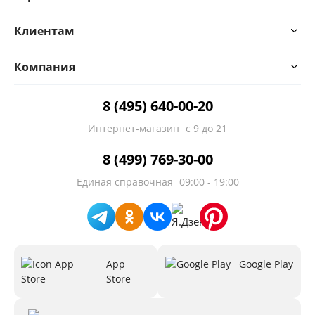
Клиентам
Компания
8 (495) 640-00-20
Интернет-магазин
с 9 до 21
8 (499) 769-30-00
Единая справочная
09:00 - 19:00
App
Google Play
Store