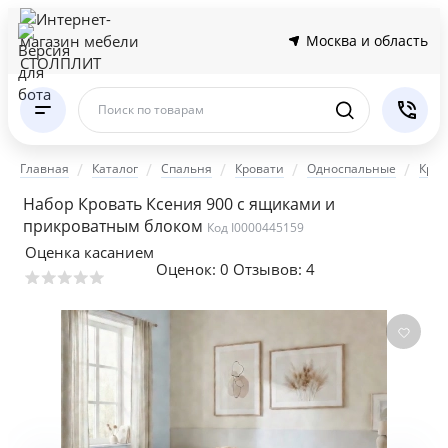
Москва и область
Поиск по товарам
Главная
Каталог
Спальня
Кровати
Односпальные
Кров
Набор Кровать Ксения 900 с ящиками и
прикроватным блоком
Код I0000445159
Оценка касанием
Оценок:
0
Отзывов: 4