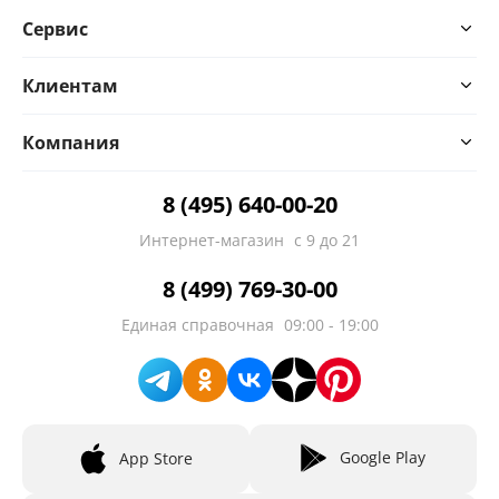
Сервис
Клиентам
Компания
8 (495) 640-00-20
Интернет-магазин
с 9 до 21
8 (499) 769-30-00
Единая справочная
09:00 - 19:00
Google Play
App Store