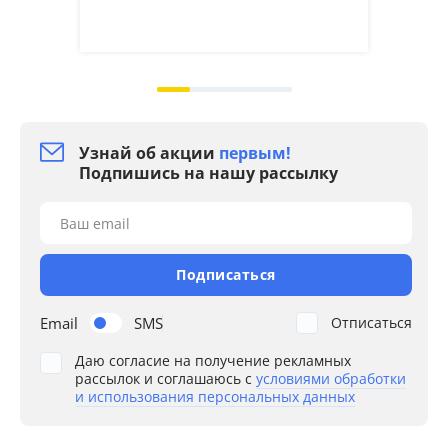
кач
на 2
Узнай об акции
первым!
Подпишись на нашу рассылку
Ваш email
Подписаться
Email
SMS
Отписаться
Даю согласие на получение рекламных
рассылок и соглашаюсь с
условиями обработки
и использования персональных данных