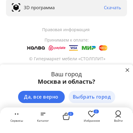
3D программа
Скачать
Правовая информация
Принимаем к оплате:
© Гипермаркет мебели «СТОЛПЛИТ»
Ваш город
Москва и область?
69 990
Купить в 1 клик
р
Пользуясь сайтом stolplit.ru, Вы подтверждаете использование cookie-
файлов вашего браузера с целью улучшения предложения и сервиса 
на основе ваших предпочтений и интересов. 
Подробнее
Да, все верно
Выбрать город
В корзину
ЗАКРЫТЬ
0
0
Сервисы
Каталог
Избранное
Войти