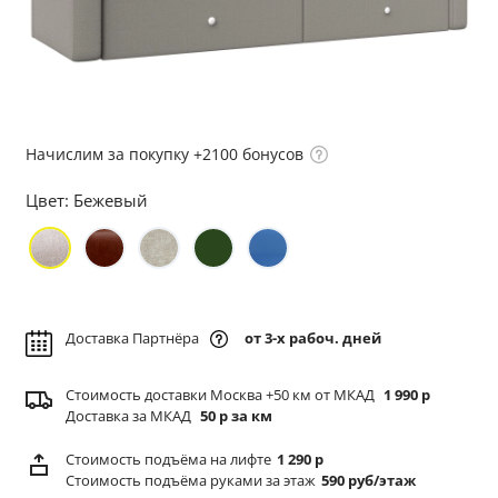
Начислим за покупку +2100 бонусов
Цвет:
Бежевый
Доставка Партнёра
от 3-х рабоч. дней
Стоимость доставки Москва +50 км от МКАД
1 990 р
Доставка за МКАД
50 р за км
Стоимость подъёма
на лифте
1 290 р
Стоимость подъёма
руками за этаж
590 руб/этаж