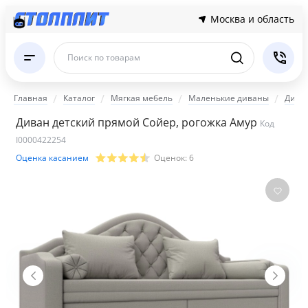
Москва и область
Поиск по товарам
Главная
Каталог
Мягкая мебель
Маленькие диваны
Диза
Диван детский прямой Сойер, рогожка Амур
Код
I0000422254
Оценка касанием
Оценок:
6