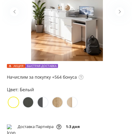
АКЦИЯ
БЫСТРАЯ ДОСТАВКА
Начислим за покупку +564 бонуса
Цвет:
Белый
Доставка Партнёра
1-3 дня