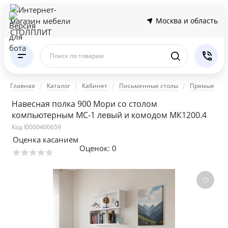
Москва и область
Поиск по товарам
Главная
Каталог
Кабинет
Письменные столы
Прямые
Навесная полка 900 Мори со столом
компьютерным МС-1 левый и комодом МК1200.4
Код I0000400659
Оценка касанием
Оценок:
0