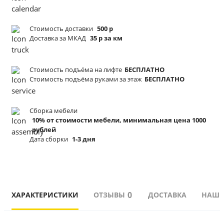
Стоимость доставки
500 р
Доставка за МКАД
35 р за км
Стоимость подъёма
на лифте
БЕСПЛАТНО
Стоимость подъёма
руками за этаж
БЕСПЛАТНО
Сборка мебели
10% от стоимости мебели, минимальная цена 1000
рублей
Дата сборки
1-3 дня
0
ХАРАКТЕРИСТИКИ
ОТЗЫВЫ
ДОСТАВКА
НАШИ