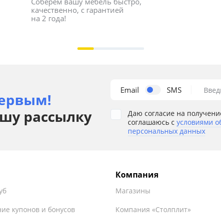
Соберём вашу мебель быстро, 
качественно, с гарантией 
на 2 года!
Email
SMS
Введ
ервым!
шу рассылку
Даю согласие на получени
соглашаюсь с
условиями о
персональных данных
Компания
уб
Магазины
ие купонов и бонусов
Компания «Столплит»