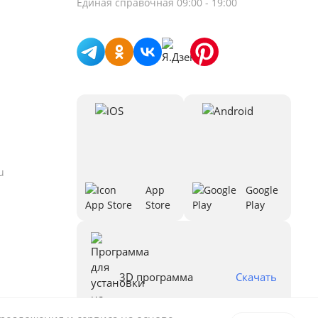
Единая справочная
09:00 - 19:00
u
App
Google
Store
Play
3D программа
Скачать