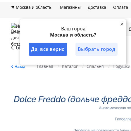
Москва и область
Магазины
Доставка
Оплата
Ваш город
Каталог
Москва и область?
С быстрой доставкой
Лучшее решение
Да, все верно
Выбрать город
Главная
Каталог
Спальня
Подушки
Назад