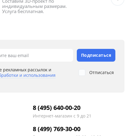
Составим 3D-проект по 
Оформл
индивидуальным размерам. 
получ
Услуга бесплатная.
Подписаться
ите ваш email
е рекламных рассылок и
Отписаться
бработки и использования
8 (495) 640-00-20
Интернет-магазин
с 9 до 21
8 (499) 769-30-00