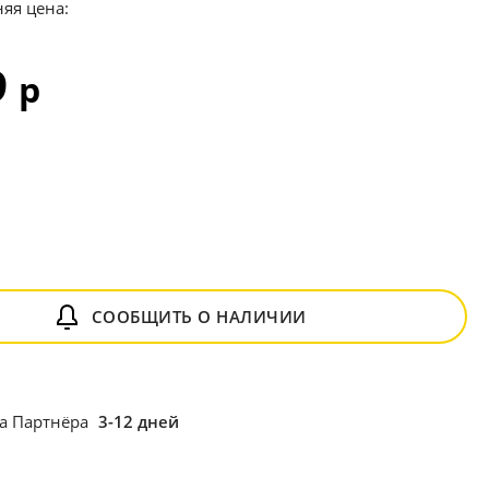
яя цена:
9
р
СООБЩИТЬ О НАЛИЧИИ
ка Партнёра
3-12 дней