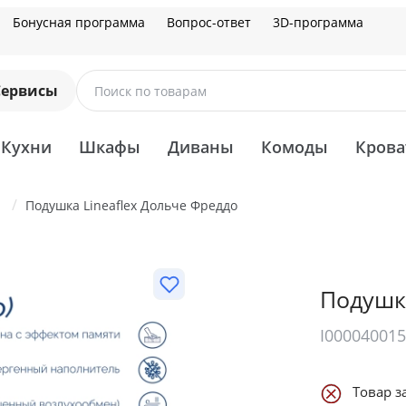
Бонусная программа
Вопрос-ответ
3D-программа
Сервисы
Поиск по товарам
Кухни
Шкафы
Диваны
Комоды
Крова
Подушка Lineaflex Дольче Фреддо
Подушк
I00004001
Товар з