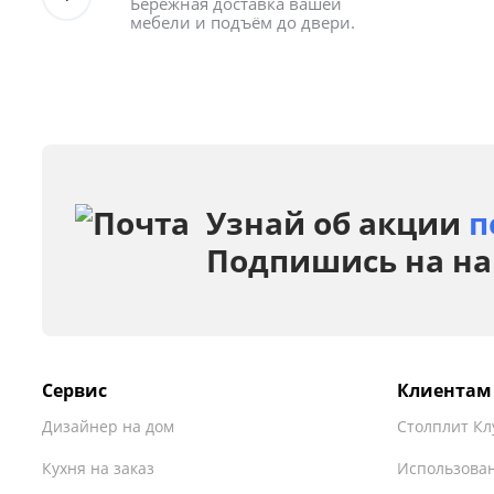
Бережная доставка вашей 
мебели и подъём до двери.
Узнай об акции
п
Подпишись на на
Сервис
Клиентам
Дизайнер на дом
Столплит Кл
Кухня на заказ
Использован