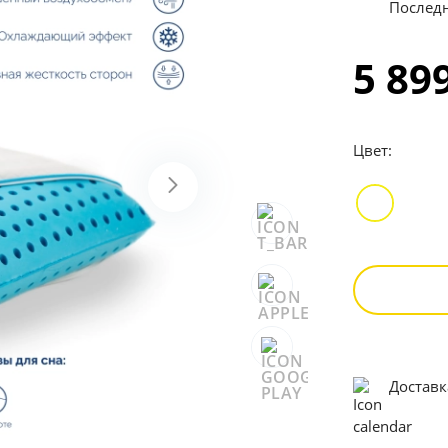
Последн
5 89
Цвет:
Достав