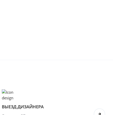
ВЫЕЗД ДИЗАЙНЕРА
БОНУ