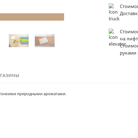
Стоимо
Достав
Стоимо
на лиф
Стоимо
руками 
ГАЗИНЫ
с тонкими природными ароматами.